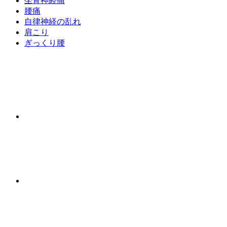
坐骨神経痛
腰痛
自律神経の乱れ
肩こり
ぎっくり腰