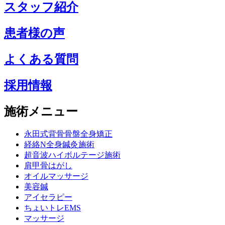
スタッフ紹介
患者様の声
よくある質問
採用情報
施術メニュー
永田式背骨骨盤全身矯正
経絡N全身鍼灸施術
超音波ハイボルテージ施術
肩甲骨はがし
オイルマッサージ
美容鍼
アイセラピー
ちょいトレEMS
マッサージ