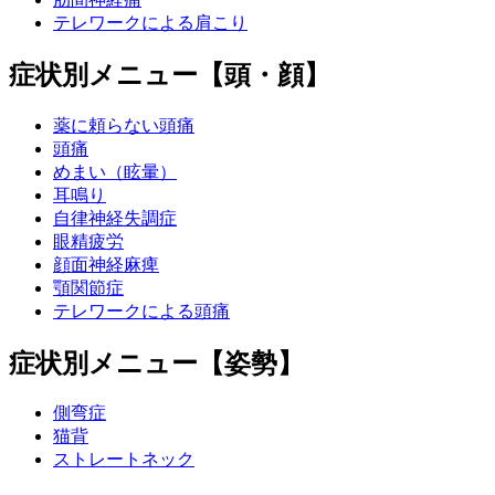
テレワークによる肩こり
症状別メニュー【頭・顔】
薬に頼らない頭痛
頭痛
めまい（眩暈）
耳鳴り
自律神経失調症
眼精疲労
顔面神経麻痺
顎関節症
テレワークによる頭痛
症状別メニュー【姿勢】
側弯症
猫背
ストレートネック