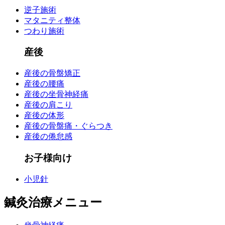
逆子施術
マタニティ整体
つわり施術
産後
産後の骨盤矯正
産後の腰痛
産後の坐骨神経痛
産後の肩こり
産後の体形
産後の骨盤痛・ぐらつき
産後の倦怠感
お子様向け
小児針
鍼灸治療メニュー