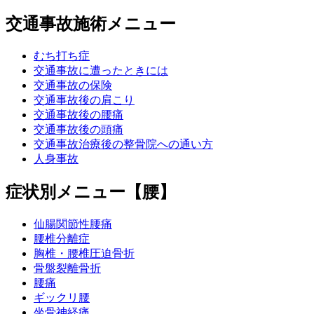
交通事故施術メニュー
むち打ち症
交通事故に遭ったときには
交通事故の保険
交通事故後の肩こり
交通事故後の腰痛
交通事故後の頭痛
交通事故治療後の整骨院への通い方
人身事故
症状別メニュー【腰】
仙腸関節性腰痛
腰椎分離症
胸椎・腰椎圧迫骨折
骨盤裂離骨折
腰痛
ギックリ腰
坐骨神経痛