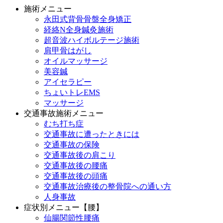
施術メニュー
永田式背骨骨盤全身矯正
経絡N全身鍼灸施術
超音波ハイボルテージ施術
肩甲骨はがし
オイルマッサージ
美容鍼
アイセラピー
ちょいトレEMS
マッサージ
交通事故施術メニュー
むち打ち症
交通事故に遭ったときには
交通事故の保険
交通事故後の肩こり
交通事故後の腰痛
交通事故後の頭痛
交通事故治療後の整骨院への通い方
人身事故
症状別メニュー【腰】
仙腸関節性腰痛