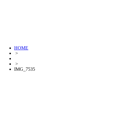
HOME
>
>
IMG_7535