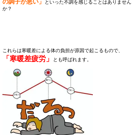
の調子が悪い」
と
いった不調を感じることはありません
か？
これらは寒暖差による体の負担が原因で起こるもので、
「寒暖差疲労」
とも呼ばれます。