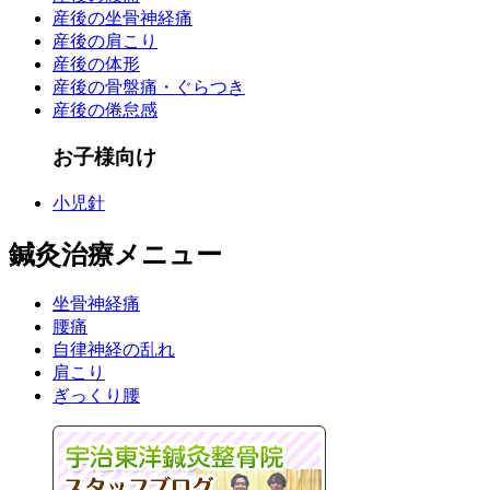
産後の坐骨神経痛
産後の肩こり
産後の体形
産後の骨盤痛・ぐらつき
産後の倦怠感
お子様向け
小児針
鍼灸治療メニュー
坐骨神経痛
腰痛
自律神経の乱れ
肩こり
ぎっくり腰