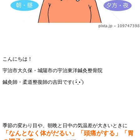
こんにちは！
宇治市大久保・城陽市の宇治東洋鍼灸整骨院
鍼灸師・柔道整復師の吉田です( •︠ˍ•︡ )
季節の変わり目や、朝晩と日中の気温差が大きいときに
「なんとなく体がだるい」
「頭痛がする」「胃