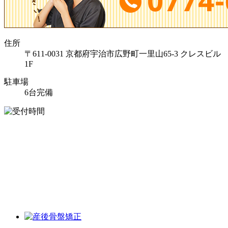
住所
〒611-0031 京都府宇治市広野町一里山65-3 クレスビル
1F
駐車場
6台完備