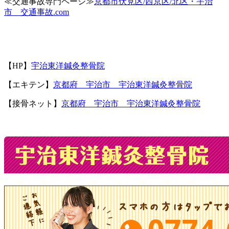
≪交通事故専門ページ≫
京都市伏見区/西京区/北区・宇治
市 交通事故.com
【HP】
宇治東洋鍼灸整骨院
【エキテン】
京都府 宇治市 宇治東洋鍼灸整骨院
【接骨ネット】
京都府 宇治市 宇治東洋鍼灸整骨院