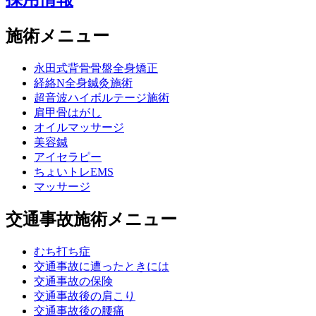
施術メニュー
永田式背骨骨盤全身矯正
経絡N全身鍼灸施術
超音波ハイボルテージ施術
肩甲骨はがし
オイルマッサージ
美容鍼
アイセラピー
ちょいトレEMS
マッサージ
交通事故施術メニュー
むち打ち症
交通事故に遭ったときには
交通事故の保険
交通事故後の肩こり
交通事故後の腰痛