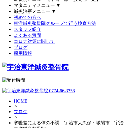
マタニティメニュー
▼
鍼灸治療メニュー
▼
初めての方へ
東洋鍼灸整骨院グループで行う検査方法
スタッフ紹介
よくある質問
コロナ対策に関して
ブログ
採用情報
HOME
>
ブログ
>
寒暖差による体の不調 宇治市大久保・城陽市 宇治