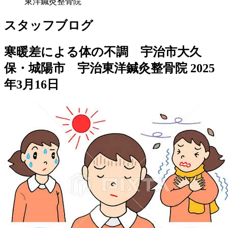
東洋鍼灸整骨院
スタッフブログ
寒暖差による体の不調 宇治市大久
保・城陽市 宇治東洋鍼灸整骨院
2025
年3月16日