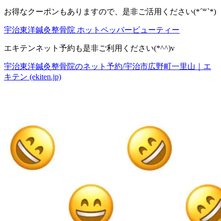
お得なクーポンもありますので、是非ご活用ください(*´꒳`*)
宇治東洋鍼灸整骨院 ホットペッパービューティー
エキテンネット予約も是非ご利用ください(*^^)v
宇治東洋鍼灸整骨院のネット予約/宇治市広野町一里山｜エ
キテン (ekiten.jp)