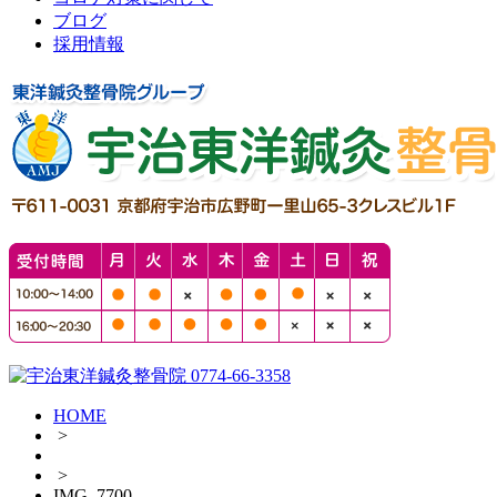
ブログ
採用情報
HOME
>
>
IMG_7700