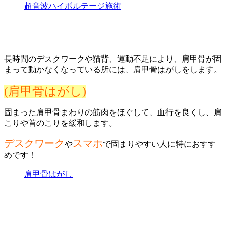
超音波ハイボルテージ施術
長時間のデスクワークや猫背、運動不足により、肩甲骨が固
まって動かなくなっている所には、肩甲骨はがしをします。
(肩甲骨はがし)
固まった肩甲骨まわりの筋肉をほぐして、血行を良くし、肩
こりや首のこりを緩和します。
デスクワーク
スマホ
や
で固まりやすい人に特におすす
めです！
肩甲骨はがし