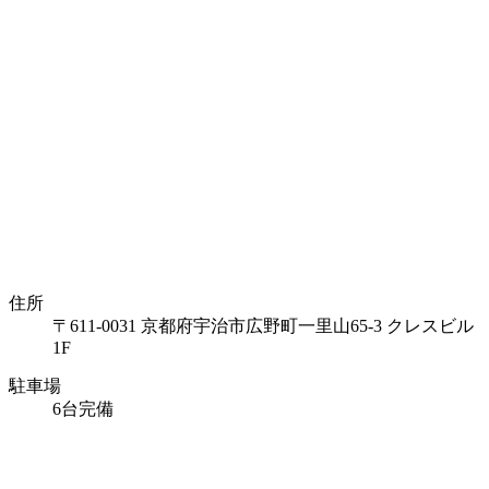
住所
〒611-0031 京都府宇治市広野町一里山65-3 クレスビル
1F
駐車場
6台完備