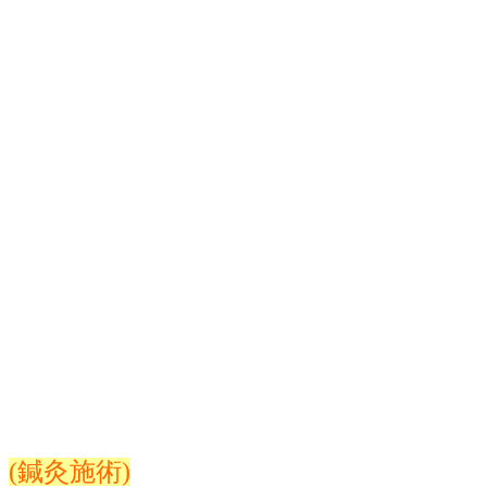
(鍼灸施術)