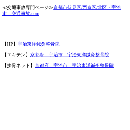
≪交通事故専門ページ≫
京都市伏見区/西京区/北区・宇治
市 交通事故.com
【HP】
宇治東洋鍼灸整骨院
【エキテン】
京都府 宇治市 宇治東洋鍼灸整骨院
【接骨ネット】
京都府 宇治市 宇治東洋鍼灸整骨院