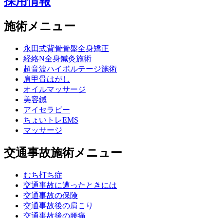
採用情報
施術メニュー
永田式背骨骨盤全身矯正
経絡N全身鍼灸施術
超音波ハイボルテージ施術
肩甲骨はがし
オイルマッサージ
美容鍼
アイセラピー
ちょいトレEMS
マッサージ
交通事故施術メニュー
むち打ち症
交通事故に遭ったときには
交通事故の保険
交通事故後の肩こり
交通事故後の腰痛