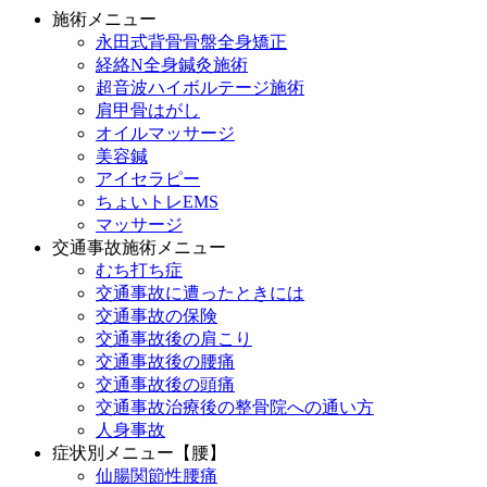
施術メニュー
永田式背骨骨盤全身矯正
経絡N全身鍼灸施術
超音波ハイボルテージ施術
肩甲骨はがし
オイルマッサージ
美容鍼
アイセラピー
ちょいトレEMS
マッサージ
交通事故施術メニュー
むち打ち症
交通事故に遭ったときには
交通事故の保険
交通事故後の肩こり
交通事故後の腰痛
交通事故後の頭痛
交通事故治療後の整骨院への通い方
人身事故
症状別メニュー【腰】
仙腸関節性腰痛