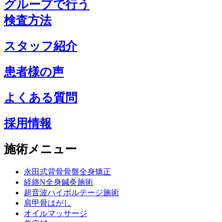
グループで行う
検査方法
スタッフ紹介
患者様の声
よくある質問
採用情報
施術メニュー
永田式背骨骨盤全身矯正
経絡N全身鍼灸施術
超音波ハイボルテージ施術
肩甲骨はがし
オイルマッサージ