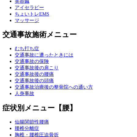
美容鍼
アイセラピー
ちょいトレEMS
マッサージ
交通事故施術メニュー
むち打ち症
交通事故に遭ったときには
交通事故の保険
交通事故後の肩こり
交通事故後の腰痛
交通事故後の頭痛
交通事故治療後の整骨院への通い方
人身事故
症状別メニュー【腰】
仙腸関節性腰痛
腰椎分離症
胸椎・腰椎圧迫骨折