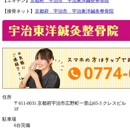
【エキテン】
京都府 宇治市 宇治東洋鍼灸整骨院
【接骨ネット】
京都府 宇治市 宇治東洋鍼灸整骨院
住所
〒611-0031 京都府宇治市広野町一里山65-3 クレスビル
1F
駐車場
6台完備