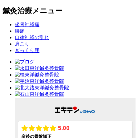
鍼灸治療メニュー
坐骨神経痛
腰痛
自律神経の乱れ
肩こり
ぎっくり腰