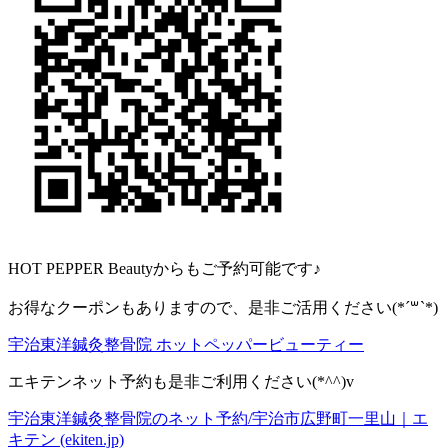
HOT PEPPER Beautyからもご予約可能です♪
お得なクーポンもありますので、是非ご活用ください(*´꒳`*)
宇治東洋鍼灸整骨院 ホットペッパービューティー
エキテンネット予約も是非ご利用ください(*^^)v
宇治東洋鍼灸整骨院のネット予約/宇治市広野町一里山｜エ
キテン (ekiten.jp)