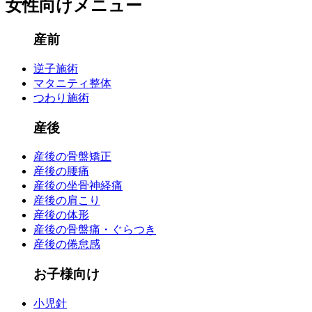
女性向けメニュー
産前
逆子施術
マタニティ整体
つわり施術
産後
産後の骨盤矯正
産後の腰痛
産後の坐骨神経痛
産後の肩こり
産後の体形
産後の骨盤痛・ぐらつき
産後の倦怠感
お子様向け
小児針