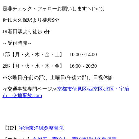
是非チェック・フォローお願いしますヽ(^o^)丿
近鉄大久保駅より徒歩9分
JR新田駅より徒歩5分
～受付時間～
1部【月・火・木・金・土】 10:00～14:00
2部【月・火・水・木・金】 16:00～20:30
※水曜日(午前の部)、土曜日(午後の部)、日祝休診
≪交通事故専門ページ≫
京都市伏見区/西京区/北区・宇治
市 交通事故.com
【HP】
宇治東洋鍼灸整骨院