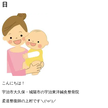
日
こんにちは！
宇治市大久保・城陽市の宇治東洋鍼灸整骨院
柔道整復師の上村です＼(^o^)／