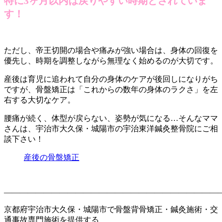
特に3ヶ月以内は戻りやすい時期とされていま
す！
ただし、帝王切開の場合や痛みが強い場合は、身体の回復を
優先し、時期を調整しながら無理なく始めるのが大切です。
産後は育児に追われて自分の身体のケアが後回しになりがち
ですが、骨盤矯正は「これからの数年の身体のラクさ」を左
右する大切なケア。
腰痛が続く、体型が戻らない、姿勢が気になる…そんなママ
さんは、宇治市大久保・城陽市の宇治東洋鍼灸整骨院にご相
談下さい！
産後の骨盤矯正
————————————————————
———————
京都府宇治市大久保・城陽市で骨盤背骨矯正・鍼灸施術・交
通事故専門施術を提供する