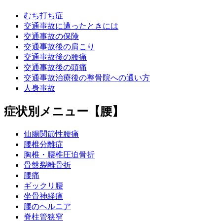
むち打ち症
交通事故に遭ったときには
交通事故の保険
交通事故後の肩こり
交通事故後の腰痛
交通事故後の頭痛
交通事故治療後の整骨院への通い方
人身事故
症状別メニュー【腰】
仙腸関節性腰痛
腰椎分離症
胸椎・腰椎圧迫骨折
骨盤裂離骨折
腰痛
ギックリ腰
坐骨神経痛
腰のヘルニア
脊柱管狭窄