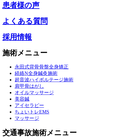
患者様の声
よくある質問
採用情報
施術メニュー
永田式背骨骨盤全身矯正
経絡N全身鍼灸施術
超音波ハイボルテージ施術
肩甲骨はがし
オイルマッサージ
美容鍼
アイセラピー
ちょいトレEMS
マッサージ
交通事故施術メニュー