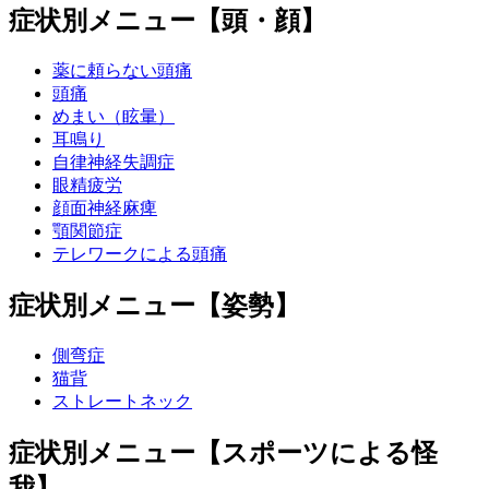
症状別メニュー【頭・顔】
薬に頼らない頭痛
頭痛
めまい（眩暈）
耳鳴り
自律神経失調症
眼精疲労
顔面神経麻痺
顎関節症
テレワークによる頭痛
症状別メニュー【姿勢】
側弯症
猫背
ストレートネック
症状別メニュー【スポーツによる怪
我】