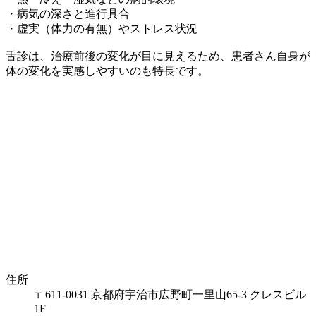
・病気の深さと進行具合
・虚実（体力の有無）やストレス状況
舌診は、
治療前後の変化が目に見えるため、患者さん自身が
体の変化を実感しやすい
のも特長です。
住所
〒611-0031 京都府宇治市広野町一里山65-3 クレスビル
1F