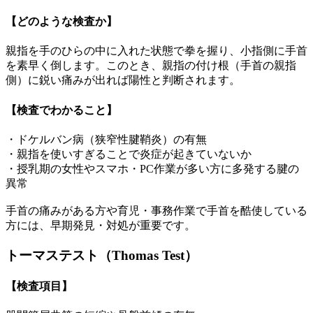
【どのような検査か】
親指を手のひらの中に入れた状態で拳を握り、小指側に手首
を素早く倒します。このとき、親指の付け根（手首の親指
側）に鋭い痛みが出れば陽性と判断されます。
【検査でわかること】
・ドケルバン病（狭窄性腱鞘炎）の有無
・親指を使いすぎることで炎症が起きていないか
・授乳期の女性やスマホ・PC作業が多い方に多発する腱の
異常
手首の痛みがある方や育児・事務作業で手首を酷使している
方には、早期発見・対処が重要です。
トーマステスト（Thomas Test）
【検査項目】