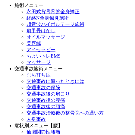
施術メニュー
永田式背骨骨盤全身矯正
経絡N全身鍼灸施術
超音波ハイボルテージ施術
肩甲骨はがし
オイルマッサージ
美容鍼
アイセラピー
ちょいトレEMS
マッサージ
交通事故施術メニュー
むち打ち症
交通事故に遭ったときには
交通事故の保険
交通事故後の肩こり
交通事故後の腰痛
交通事故後の頭痛
交通事故治療後の整骨院への通い方
人身事故
症状別メニュー【腰】
仙腸関節性腰痛