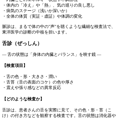
・体内の「冷え」や「熱」、気の巡りの良し悪し
・病気のステージ（浅いか深いか）
・全体の体質（実証・虚証）や体調の変化
脈診は、
まるで体の中の"声"を聴くような繊細な検査法
で、
東洋医学の診断の中核を担います。
舌診（ぜっしん）
― 舌の状態は「身体の内臓とバランス」を映す鏡 ―
【検査項目】
・舌の色・形・大きさ・潤い
・舌苔（舌の表面のコケ）の色や厚さ
・震えや張り感などの異常反応
【どのような検査か】
舌診は、患者さんの舌を実際に見て、その色・形・苔（こ
け）の付き方などを観察する検査です。舌の状態は消化器や