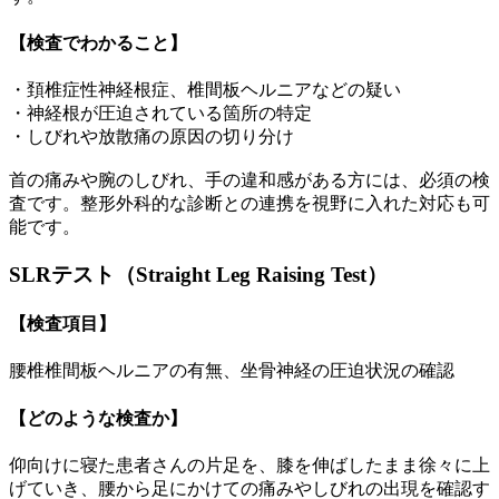
【検査でわかること】
・頚椎症性神経根症、椎間板ヘルニアなどの疑い
・神経根が圧迫されている箇所の特定
・しびれや放散痛の原因の切り分け
首の痛みや腕のしびれ、手の違和感がある方には、必須の検
査です。整形外科的な診断との連携を視野に入れた対応も可
能です。
SLRテスト（Straight Leg Raising Test）
【検査項目】
腰椎椎間板ヘルニアの有無、坐骨神経の圧迫状況の確認
【どのような検査か】
仰向けに寝た患者さんの片足を、膝を伸ばしたまま徐々に上
げていき、腰から足にかけての痛みやしびれの出現を確認す