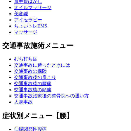
肩甲骨はがし
オイルマッサージ
美容鍼
アイセラピー
ちょいトレEMS
マッサージ
交通事故施術メニュー
むち打ち症
交通事故に遭ったときには
交通事故の保険
交通事故後の肩こり
交通事故後の腰痛
交通事故後の頭痛
交通事故治療後の整骨院への通い方
人身事故
症状別メニュー【腰】
仙腸関節性腰痛