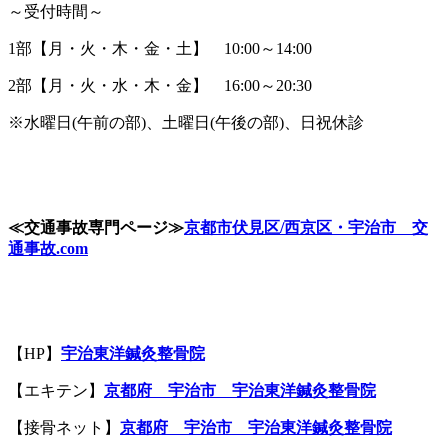
～受付時間～
1部【月・火・木・金・土】 10:00～14:00
2部【月・火・水・木・金】 16:00～20:30
※水曜日(午前の部)、土曜日(午後の部)、日祝休診
≪
交通事故専門ページ
≫
京都市伏見区
/
西京区・宇治市 交
通事故
.com
【HP】
宇治東洋鍼灸整骨院
【エキテン】
京都府 宇治市 宇治東洋鍼灸整骨院
【接骨ネット】
京都府 宇治市 宇治東洋鍼灸整骨院