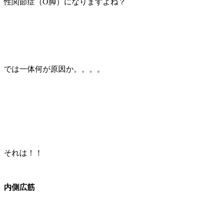
性関節症（O脚）になりますよね？
では一体何が原因か。。。。
それは！！
内側広筋