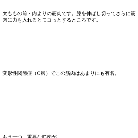
太ももの前・内よりの筋肉です。膝を伸ばし切ってさらに筋
肉に力を入れるとモコっとするところです。
変形性関節症（O脚）でこの筋肉はあまりにも有名。
もう一つ、重要な筋肉が。。。