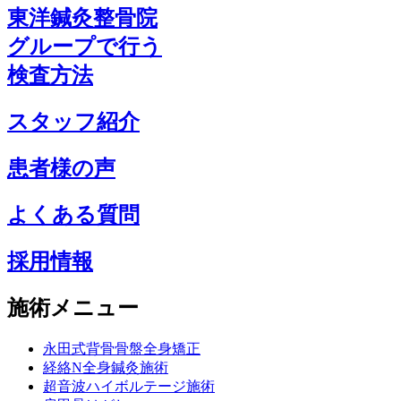
東洋鍼灸整骨院
グループで行う
検査方法
スタッフ紹介
患者様の声
よくある質問
採用情報
施術メニュー
永田式背骨骨盤全身矯正
経絡N全身鍼灸施術
超音波ハイボルテージ施術