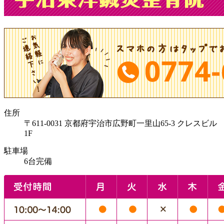
住所
〒611-0031 京都府宇治市広野町一里山65-3 クレスビル
1F
駐車場
6台完備