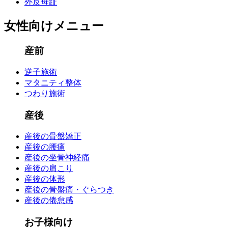
外反母趾
女性向けメニュー
産前
逆子施術
マタニティ整体
つわり施術
産後
産後の骨盤矯正
産後の腰痛
産後の坐骨神経痛
産後の肩こり
産後の体形
産後の骨盤痛・ぐらつき
産後の倦怠感
お子様向け