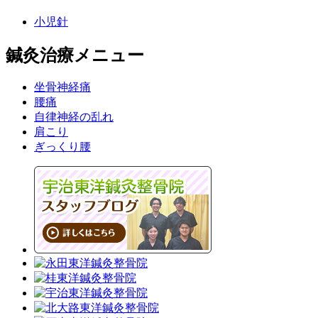
小児針
鍼灸治療メニュー
坐骨神経痛
腰痛
自律神経の乱れ
肩こり
ぎっくり腰