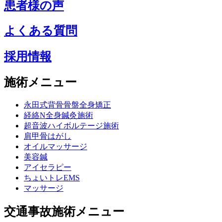
患者様の声
よくある質問
採用情報
施術メニュー
永田式背骨骨盤全身矯正
経絡N全身鍼灸施術
超音波ハイボルテージ施術
肩甲骨はがし
オイルマッサージ
美容鍼
アイセラピー
ちょいトレEMS
マッサージ
交通事故施術メニュー