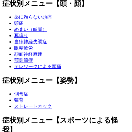
症状別メニュー【頭・顔】
薬に頼らない頭痛
頭痛
めまい（眩暈）
耳鳴り
自律神経失調症
眼精疲労
顔面神経麻痺
顎関節症
テレワークによる頭痛
症状別メニュー【姿勢】
側弯症
猫背
ストレートネック
症状別メニュー【スポーツによる怪
我】