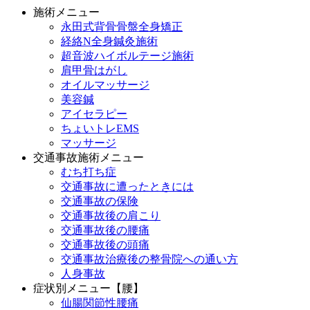
施術メニュー
永田式背骨骨盤全身矯正
経絡N全身鍼灸施術
超音波ハイボルテージ施術
肩甲骨はがし
オイルマッサージ
美容鍼
アイセラピー
ちょいトレEMS
マッサージ
交通事故施術メニュー
むち打ち症
交通事故に遭ったときには
交通事故の保険
交通事故後の肩こり
交通事故後の腰痛
交通事故後の頭痛
交通事故治療後の整骨院への通い方
人身事故
症状別メニュー【腰】
仙腸関節性腰痛