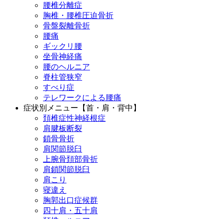
腰椎分離症
胸椎・腰椎圧迫骨折
骨盤裂離骨折
腰痛
ギックリ腰
坐骨神経痛
腰のヘルニア
脊柱管狭窄
すべり症
テレワークによる腰痛
症状別メニュー【首・肩・背中】
頚椎症性神経根症
肩腱板断裂
鎖骨骨折
肩関節脱臼
上腕骨頚部骨折
肩鎖関節脱臼
肩こり
寝違え
胸郭出口症候群
四十肩・五十肩