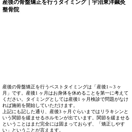
産後の骨盤矯正を行うタイミング｜宇治東洋鍼灸
整骨院
産後の骨盤矯正を行うベストタイミングは「産後1～3 ヶ
月」です。産後1 ヶ月はお身体を休めることを第一に考えて
ください。タイミングとしては産後1 ヶ月検診で問題がなけ
れば施術を開始していただけます。
上記にも記した通り、産後3 ヶ月ぐらいまではリラキシンと
いう関節を緩ませるホルモンが出ています。関節を緩ませる
ということはまだ完全には固まっておらず、「矯正しやす
い」ということが言えます。