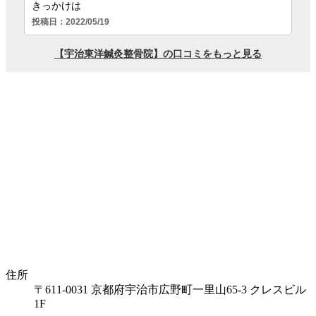
住所
〒611-0031 京都府宇治市広野町一里山65-3 クレスビル
1F