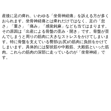
産後に足の痺れ、いわゆる「坐骨神経痛」を訴える方が多く
おられます。坐骨神経痛とは痺れだけではなく、足の「怠
さ」「重さ」「痛み」「感覚鈍麻」なども当てはまります。
その原因は「出産による骨盤の歪み・開き」です。骨盤が歪
んでしまうと周りの筋肉に大きなストレスをかけてしまいま
す。特に骨盤を支えている臀部(お尻)の筋肉に負担をかけて
しまいます。具体的には梨状筋や中殿筋、大殿筋といった筋
肉。これらの筋肉の深部に走っているのが「坐骨神経」で
す。