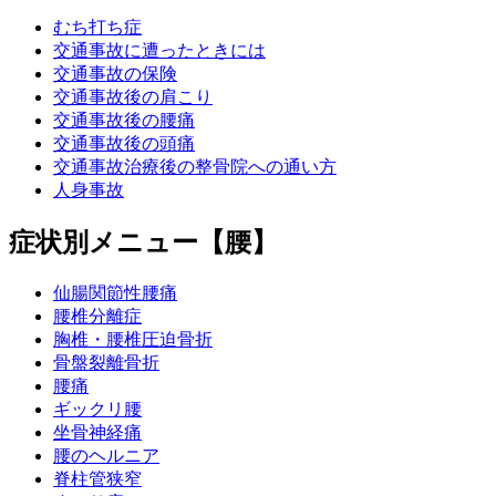
むち打ち症
交通事故に遭ったときには
交通事故の保険
交通事故後の肩こり
交通事故後の腰痛
交通事故後の頭痛
交通事故治療後の整骨院への通い方
人身事故
症状別メニュー【腰】
仙腸関節性腰痛
腰椎分離症
胸椎・腰椎圧迫骨折
骨盤裂離骨折
腰痛
ギックリ腰
坐骨神経痛
腰のヘルニア
脊柱管狭窄