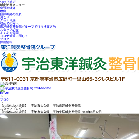
つわり施術
鍼灸治療メニュー
坐骨神経痛
腰痛
自律神経の乱れ
肩こり
ぎっくり腰
初めての方へ
東洋鍼灸整骨院グループで行う検査方法
スタッフ紹介
よくある質問
コロナ対策に関して
ブログ
採用情報
HOME
>
ブログ
>
【お盆休み休診日】 宇治市大久保 宇治東洋鍼灸整骨院
スタッフブログ
【お盆休み休診日】 宇治市大久保 宇治東洋鍼灸整骨院
2020年8月12日