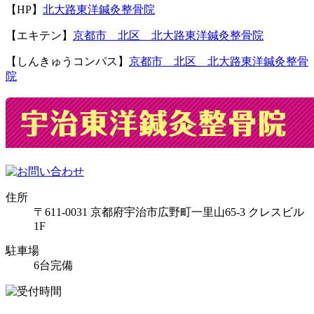
【HP】
北大路東洋鍼灸整骨院
【エキテン】
京都市 北区 北大路東洋鍼灸整骨院
【しんきゅうコンパス】
京都市 北区 北大路東洋鍼灸整骨
院
住所
〒611-0031 京都府宇治市広野町一里山65-3 クレスビル
1F
駐車場
6台完備