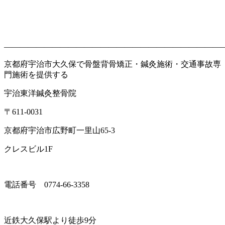
———————————————————————————
京都府宇治市大久保で骨盤背骨矯正・鍼灸施術・交通事故専
門施術を提供する
宇治東洋鍼灸整骨院
〒
611-0031
京都府宇治市広野町一里山
65-3
クレスビル
1F
電話番号
0774-66-3358
近鉄大久保駅より徒歩
9
分