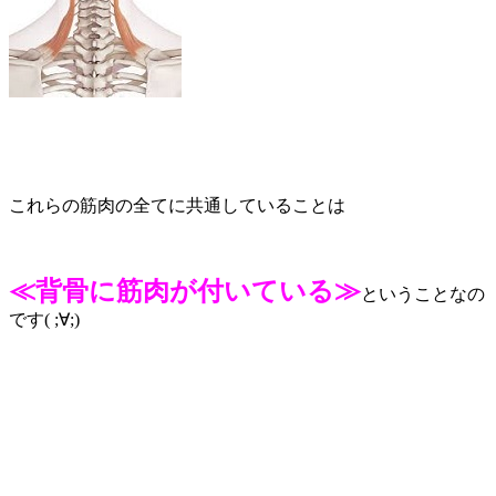
これらの筋肉の全てに共通していることは
≪背骨に筋肉が付いている≫
ということなの
です( ;∀;)