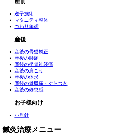
産前
逆子施術
マタニティ整体
つわり施術
産後
産後の骨盤矯正
産後の腰痛
産後の坐骨神経痛
産後の肩こり
産後の体形
産後の骨盤痛・ぐらつき
産後の倦怠感
お子様向け
小児針
鍼灸治療メニュー