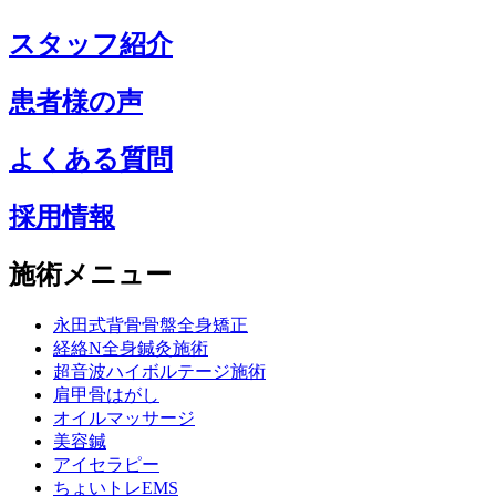
スタッフ紹介
患者様の声
よくある質問
採用情報
施術メニュー
永田式背骨骨盤全身矯正
経絡N全身鍼灸施術
超音波ハイボルテージ施術
肩甲骨はがし
オイルマッサージ
美容鍼
アイセラピー
ちょいトレEMS