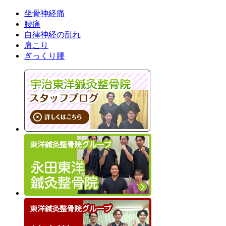
坐骨神経痛
腰痛
自律神経の乱れ
肩こり
ぎっくり腰