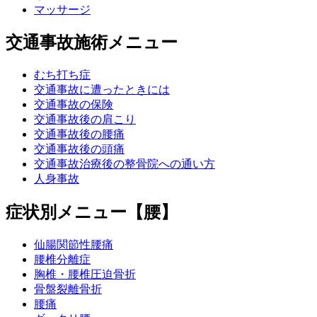
マッサージ
交通事故施術メニュー
むち打ち症
交通事故に遭ったときには
交通事故の保険
交通事故後の肩こり
交通事故後の腰痛
交通事故後の頭痛
交通事故治療後の整骨院への通い方
人身事故
症状別メニュー【腰】
仙腸関節性腰痛
腰椎分離症
胸椎・腰椎圧迫骨折
骨盤裂離骨折
腰痛