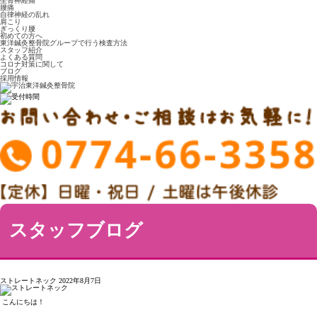
坐骨神経痛
腰痛
自律神経の乱れ
肩こり
ぎっくり腰
初めての方へ
東洋鍼灸整骨院グループで行う検査方法
スタッフ紹介
よくある質問
コロナ対策に関して
ブログ
採用情報
スタッフブログ
ストレートネック
2022年8月7日
こんにちは！