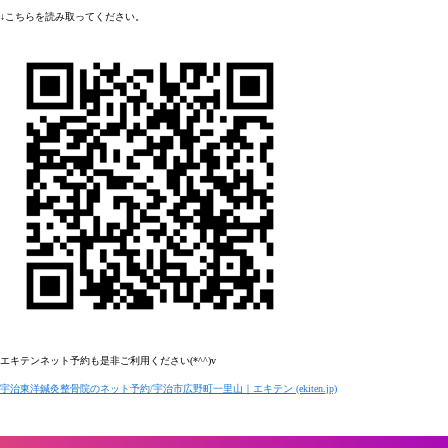
↓
こちらを読み取ってください。
エキテンネット予約も是非ご利用ください
(*^^)v
宇治東洋鍼灸整骨院のネット予約
/
宇治市広野町一里山｜エキテン
(ekiten.jp)