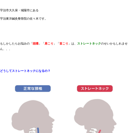
宇治市大久保・城陽市にある
宇治東洋鍼灸整骨院の佐々木です。
もしかしたらお悩みの「
頭痛
」「
肩こり
」「
首こり
」は、
ストレートネック
のせいかもしれませ
ん、、、
どうしてストレートネックになるの？