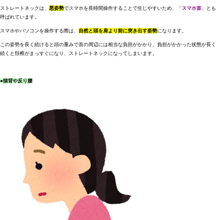
ストレートネックは、
悪姿勢
でスマホを長時間操作することで生じやすいため、
「
スマホ首
」
とも
呼ばれています。
スマホやパソコンを操作する際は、
自然と頭を肩より前に突き出す姿勢
になります。
この姿勢を長く続けると頭の重みで首の周辺には相当な負担がかかり、負担がかかった状態が長く
続くと頚椎がまっすぐになり、ストレートネックになってしまいます。
●
猫背や反り腰