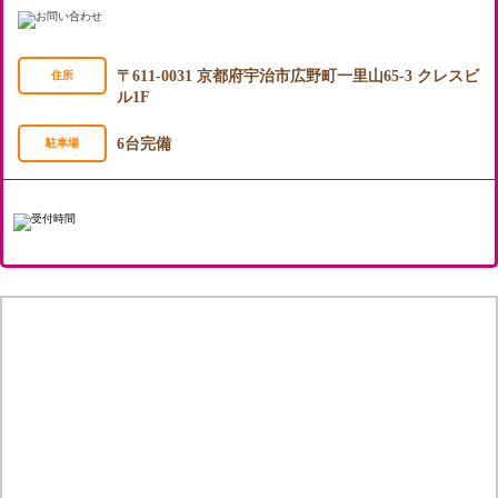
〒611-0031 京都府宇治市広野町一里山65-3 クレスビ
住所
ル1F
6台完備
駐車場