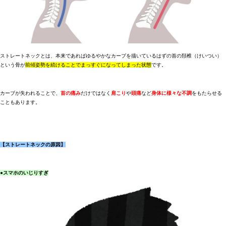
ストレートネックとは、本来であればゆるやかなカーブを描いているはずの首の頚椎（けいつい）
という骨が
前傾姿勢を続けることでまっすぐになってしまった状態
です。
カーブが失われることで、
首の痛み
だけではなく
肩こり
や
頭痛
など
身体に様々な不調
をもたらせる
こともあります。
【ストレートネックの原因】
●
スマホのいじりすぎ