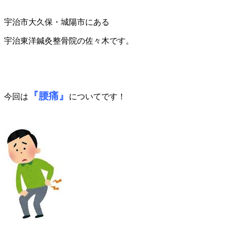
宇治市大久保・城陽市にある
宇治東洋鍼灸整骨院の佐々木です。
『腰痛』
今回は
についてです！