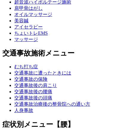
超音波ハイボルテージ施術
肩甲骨はがし
オイルマッサージ
美容鍼
アイセラピー
ちょいトレEMS
マッサージ
交通事故施術メニュー
むち打ち症
交通事故に遭ったときには
交通事故の保険
交通事故後の肩こり
交通事故後の腰痛
交通事故後の頭痛
交通事故治療後の整骨院への通い方
人身事故
症状別メニュー【腰】