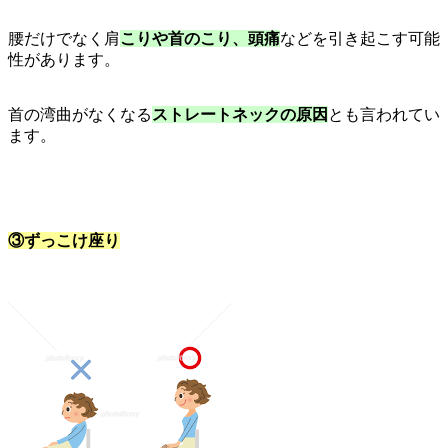
腰だけでなく肩
こりや首のこり、頭痛
などを引き起こす可能
性があります。
首の湾曲がなくなる
ストレートネックの原因
とも言われてい
ます。
③ずっこけ座り