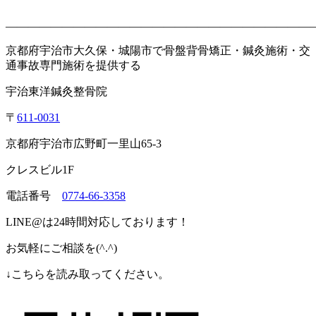
———————————————————————————
京都府宇治市大久保・城陽市で骨盤背骨矯正・鍼灸施術・交
通事故専門施術を提供する
宇治東洋鍼灸整骨院
〒
611-0031
京都府宇治市広野町一里山
65-3
クレスビル
1F
電話番号
0774-66-3358
LINE@
は
24
時間対応しております！
お気軽にご相談を
(^.^)
↓
こちらを読み取ってください。