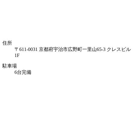
住所
〒611-0031 京都府宇治市広野町一里山65-3 クレスビル
1F
駐車場
6台完備