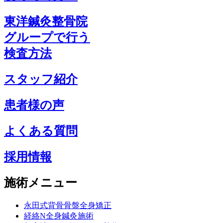
東洋鍼灸整骨院
グループで行う
検査方法
スタッフ紹介
患者様の声
よくある質問
採用情報
施術メニュー
永田式背骨骨盤全身矯正
経絡N全身鍼灸施術