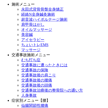
施術メニュー
永田式背骨骨盤全身矯正
経絡N全身鍼灸施術
超音波ハイボルテージ施術
肩甲骨はがし
オイルマッサージ
美容鍼
アイセラピー
ちょいトレEMS
マッサージ
交通事故施術メニュー
むち打ち症
交通事故に遭ったときには
交通事故の保険
交通事故後の肩こり
交通事故後の腰痛
交通事故後の頭痛
交通事故治療後の整骨院への通い方
人身事故
症状別メニュー【腰】
仙腸関節性腰痛