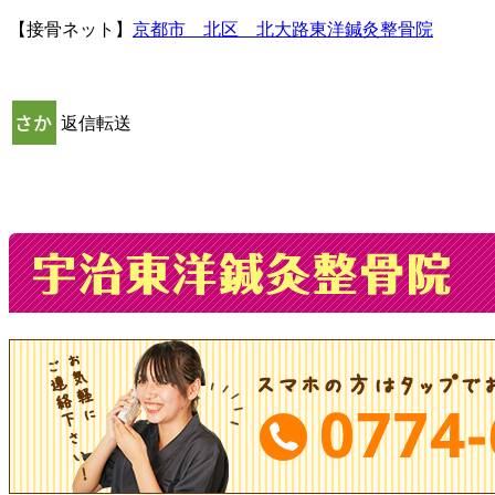
【接骨ネット】
京都市 北区 北大路東洋鍼灸整骨院
返信
転送