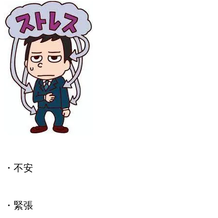
・不安
・緊張