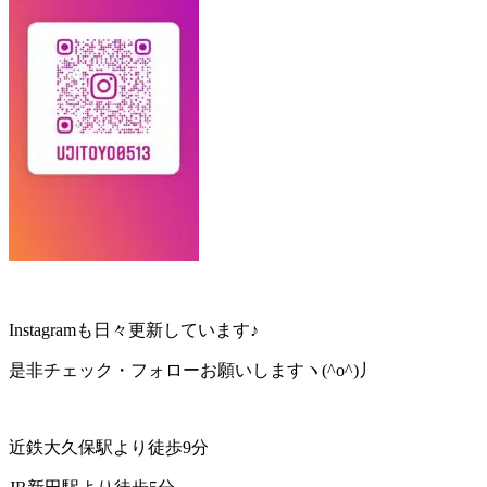
Instagramも日々更新しています♪
是非チェック・フォローお願いしますヽ(^o^)丿
近鉄大久保駅より徒歩
9
分