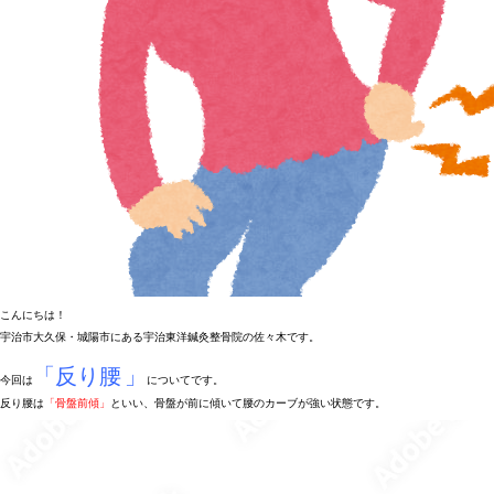
こんにちは！
宇治市大久保・城陽市にある宇治東洋鍼灸整骨院の佐々木です。
「反り腰
」
今回は
についてです。
反り腰は
「骨盤前傾」
といい、骨盤が前に傾いて腰のカーブが強い状態です。