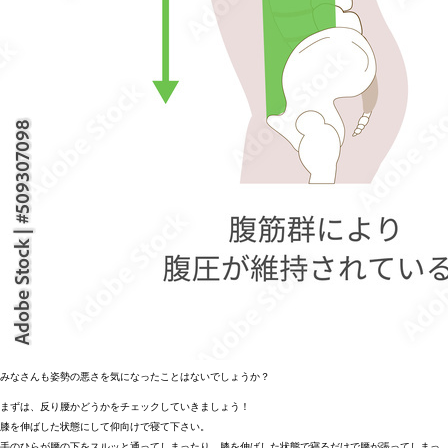
みなさんも姿勢の悪さを気になったことはないでしょうか？
まずは、反り腰かどうかをチェックしていきましょう！
膝を伸ばした状態にして仰向けで寝て下さい。
手のひらが腰の下をスルッと通ってしまったり、膝を伸ばした状態で寝るだけで腰が張ってしまっ