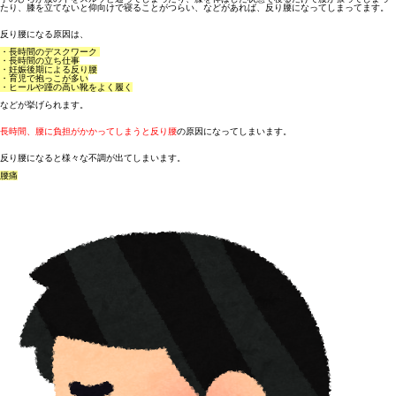
たり、膝を立てないと仰向けで寝ることがつらい、などがあれば、反り腰になってしまってます。
反り腰になる原因
は、
・長時間のデスクワーク
・長時間の立ち仕事
・妊娠後期による反り腰
・育児で抱っこが多い
・ヒールや踵の高い靴をよく履く
などが挙げられます。
長時間、腰に負担がかかってしまうと反り腰
の原因になってしまいます。
反り腰になると様々な不調が出てしまいます。
腰痛