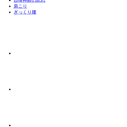
自律神経の乱れ
肩こり
ぎっくり腰