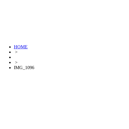
HOME
>
>
IMG_1096