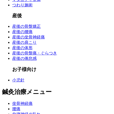
つわり施術
産後
産後の骨盤矯正
産後の腰痛
産後の坐骨神経痛
産後の肩こり
産後の体形
産後の骨盤痛・ぐらつき
産後の倦怠感
お子様向け
小児針
鍼灸治療メニュー
坐骨神経痛
腰痛