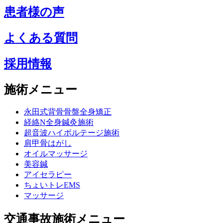
患者様の声
よくある質問
採用情報
施術メニュー
永田式背骨骨盤全身矯正
経絡N全身鍼灸施術
超音波ハイボルテージ施術
肩甲骨はがし
オイルマッサージ
美容鍼
アイセラピー
ちょいトレEMS
マッサージ
交通事故施術メニュー