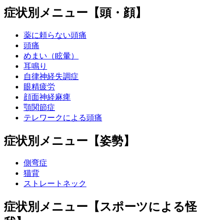
症状別メニュー【頭・顔】
薬に頼らない頭痛
頭痛
めまい（眩暈）
耳鳴り
自律神経失調症
眼精疲労
顔面神経麻痺
顎関節症
テレワークによる頭痛
症状別メニュー【姿勢】
側弯症
猫背
ストレートネック
症状別メニュー【スポーツによる怪