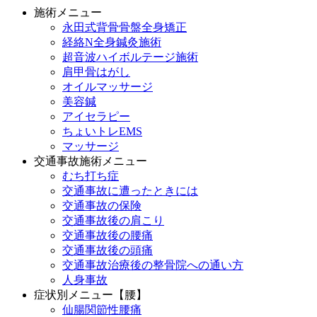
施術メニュー
永田式背骨骨盤全身矯正
経絡N全身鍼灸施術
超音波ハイボルテージ施術
肩甲骨はがし
オイルマッサージ
美容鍼
アイセラピー
ちょいトレEMS
マッサージ
交通事故施術メニュー
むち打ち症
交通事故に遭ったときには
交通事故の保険
交通事故後の肩こり
交通事故後の腰痛
交通事故後の頭痛
交通事故治療後の整骨院への通い方
人身事故
症状別メニュー【腰】
仙腸関節性腰痛