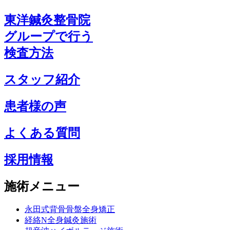
東洋鍼灸整骨院
グループで行う
検査方法
スタッフ紹介
患者様の声
よくある質問
採用情報
施術メニュー
永田式背骨骨盤全身矯正
経絡N全身鍼灸施術