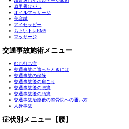
超音波ハイボルテージ施術
肩甲骨はがし
オイルマッサージ
美容鍼
アイセラピー
ちょいトレEMS
マッサージ
交通事故施術メニュー
むち打ち症
交通事故に遭ったときには
交通事故の保険
交通事故後の肩こり
交通事故後の腰痛
交通事故後の頭痛
交通事故治療後の整骨院への通い方
人身事故
症状別メニュー【腰】