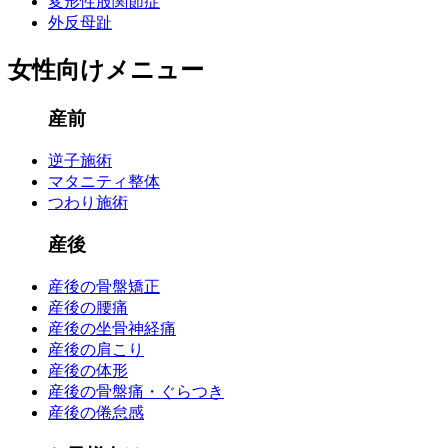
変形性股関節症
外反母趾
女性向けメニュー
産前
逆子施術
マタニティ整体
つわり施術
産後
産後の骨盤矯正
産後の腰痛
産後の坐骨神経痛
産後の肩こり
産後の体形
産後の骨盤痛・ぐらつき
産後の倦怠感