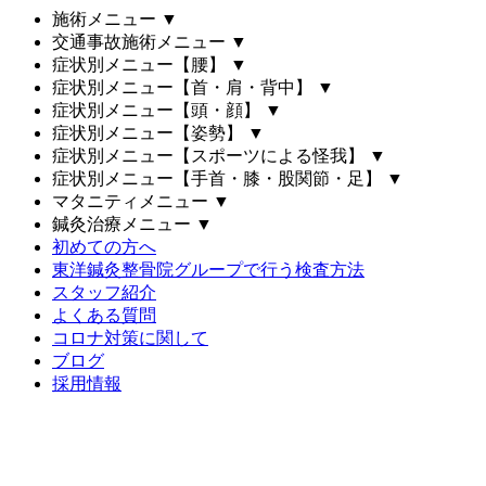
施術メニュー
▼
交通事故施術メニュー
▼
症状別メニュー【腰】
▼
症状別メニュー【首・肩・背中】
▼
症状別メニュー【頭・顔】
▼
症状別メニュー【姿勢】
▼
症状別メニュー【スポーツによる怪我】
▼
症状別メニュー【手首・膝・股関節・足】
▼
マタニティメニュー
▼
鍼灸治療メニュー
▼
初めての方へ
東洋鍼灸整骨院グループで行う検査方法
スタッフ紹介
よくある質問
コロナ対策に関して
ブログ
採用情報