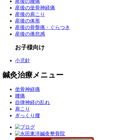
産後の腰痛
産後の坐骨神経痛
産後の肩こり
産後の体形
産後の骨盤痛・ぐらつき
産後の倦怠感
お子様向け
小児針
鍼灸治療メニュー
坐骨神経痛
腰痛
自律神経の乱れ
肩こり
ぎっくり腰