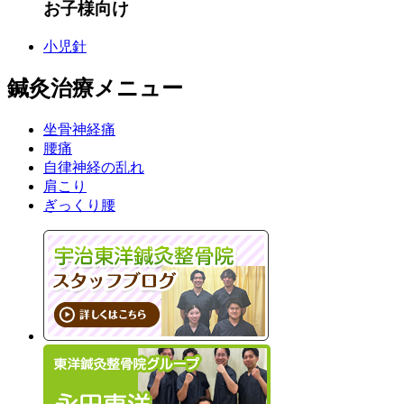
お子様向け
小児針
鍼灸治療メニュー
坐骨神経痛
腰痛
自律神経の乱れ
肩こり
ぎっくり腰