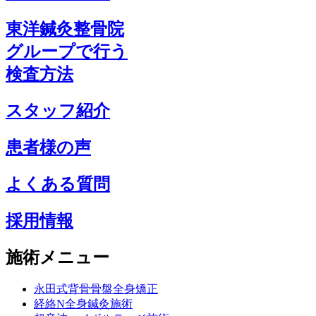
東洋鍼灸整骨院
グループで行う
検査方法
スタッフ紹介
患者様の声
よくある質問
採用情報
施術メニュー
永田式背骨骨盤全身矯正
経絡N全身鍼灸施術