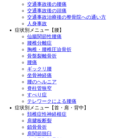
交通事故後の腰痛
交通事故後の頭痛
交通事故治療後の整骨院への通い方
人身事故
症状別メニュー【腰】
仙腸関節性腰痛
腰椎分離症
胸椎・腰椎圧迫骨折
骨盤裂離骨折
腰痛
ギックリ腰
坐骨神経痛
腰のヘルニア
脊柱管狭窄
すべり症
テレワークによる腰痛
症状別メニュー【首・肩・背中】
頚椎症性神経根症
肩腱板断裂
鎖骨骨折
肩関節脱臼