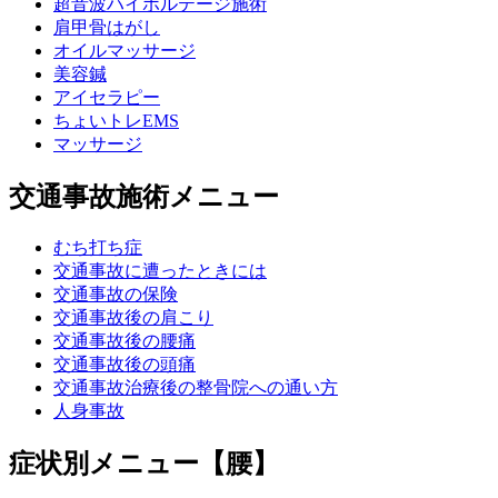
超音波ハイボルテージ施術
肩甲骨はがし
オイルマッサージ
美容鍼
アイセラピー
ちょいトレEMS
マッサージ
交通事故施術メニュー
むち打ち症
交通事故に遭ったときには
交通事故の保険
交通事故後の肩こり
交通事故後の腰痛
交通事故後の頭痛
交通事故治療後の整骨院への通い方
人身事故
症状別メニュー【腰】