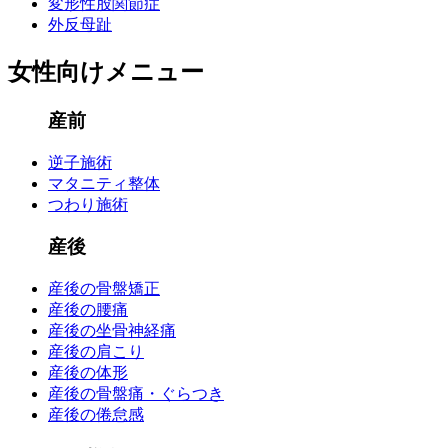
変形性股関節症
外反母趾
女性向けメニュー
産前
逆子施術
マタニティ整体
つわり施術
産後
産後の骨盤矯正
産後の腰痛
産後の坐骨神経痛
産後の肩こり
産後の体形
産後の骨盤痛・ぐらつき
産後の倦怠感