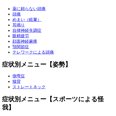
薬に頼らない頭痛
頭痛
めまい（眩暈）
耳鳴り
自律神経失調症
眼精疲労
顔面神経麻痺
顎関節症
テレワークによる頭痛
症状別メニュー【姿勢】
側弯症
猫背
ストレートネック
症状別メニュー【スポーツによる怪
我】