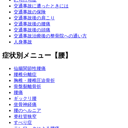
交通事故に遭ったときには
交通事故の保険
交通事故後の肩こり
交通事故後の腰痛
交通事故後の頭痛
交通事故治療後の整骨院への通い方
人身事故
症状別メニュー【腰】
仙腸関節性腰痛
腰椎分離症
胸椎・腰椎圧迫骨折
骨盤裂離骨折
腰痛
ギックリ腰
坐骨神経痛
腰のヘルニア
脊柱管狭窄
すべり症