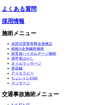
よくある質問
採用情報
施術メニュー
永田式背骨骨盤全身矯正
経絡N全身鍼灸施術
超音波ハイボルテージ施術
肩甲骨はがし
オイルマッサージ
美容鍼
アイセラピー
ちょいトレEMS
マッサージ
交通事故施術メニュー
むち打ち症