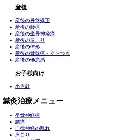
産後
産後の骨盤矯正
産後の腰痛
産後の坐骨神経痛
産後の肩こり
産後の体形
産後の骨盤痛・ぐらつき
産後の倦怠感
お子様向け
小児針
鍼灸治療メニュー
坐骨神経痛
腰痛
自律神経の乱れ
肩こり