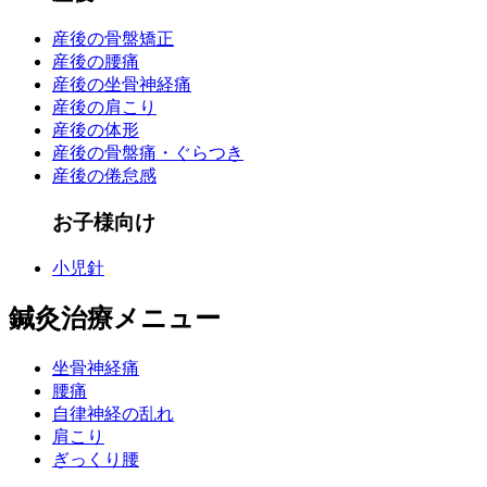
産後の骨盤矯正
産後の腰痛
産後の坐骨神経痛
産後の肩こり
産後の体形
産後の骨盤痛・ぐらつき
産後の倦怠感
お子様向け
小児針
鍼灸治療メニュー
坐骨神経痛
腰痛
自律神経の乱れ
肩こり
ぎっくり腰