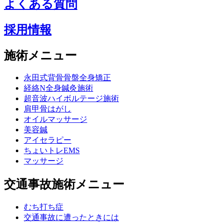
よくある質問
採用情報
施術メニュー
永田式背骨骨盤全身矯正
経絡N全身鍼灸施術
超音波ハイボルテージ施術
肩甲骨はがし
オイルマッサージ
美容鍼
アイセラピー
ちょいトレEMS
マッサージ
交通事故施術メニュー
むち打ち症
交通事故に遭ったときには