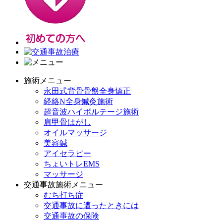
施術メニュー
永田式背骨骨盤全身矯正
経絡N全身鍼灸施術
超音波ハイボルテージ施術
肩甲骨はがし
オイルマッサージ
美容鍼
アイセラピー
ちょいトレEMS
マッサージ
交通事故施術メニュー
むち打ち症
交通事故に遭ったときには
交通事故の保険