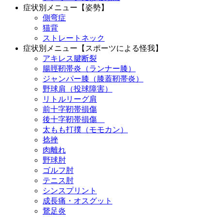
症状別メニュー【姿勢】
側弯症
猫背
ストレートネック
症状別メニュー【スポーツによる怪我】
アキレス腱断裂
腸脛靭帯炎（ランナー膝）
ジャンパー膝（膝蓋靭帯炎）
野球肩（投球障害）
リトルリーグ肩
前十字靭帯損傷
後十字靭帯損傷
太もも打撲（モモカン）
捻挫
肉離れ
野球肘
ゴルフ肘
テニス肘
シンスプリント
成長痛・オスグット
鵞足炎