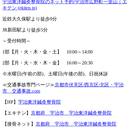
宇治東洋鍼灸整骨院のネット予約/宇治市広野町一里山｜エ
キテン (ekiten.jp)
近鉄大久保駅より徒歩9分
JR新田駅より徒歩5分
～受付時間～
1部【月・火・木・金・土】 10:00～14:00
2部【月・火・水・木・金】 16:00～20:30
※水曜日(午前の部)、土曜日(午後の部)、日祝休診
≪交通事故専門ページ≫
京都市伏見区/西京区/北区・宇治
市 交通事故.com
【HP】
宇治東洋鍼灸整骨院
【エキテン】
京都府 宇治市 宇治東洋鍼灸整骨院
【接骨ネット】
京都府 宇治市 宇治東洋鍼灸整骨院