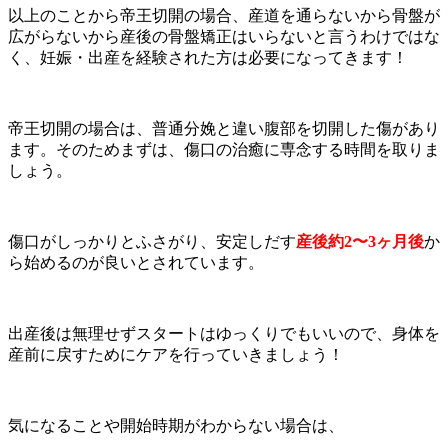
以上のことから帝王切開の場合、産道を通らないから骨盤が
広がらないから産後の骨盤矯正はいらないと言うわけではな
く、妊娠・出産を経験された方は必要になってきます！
帝王切開の場合は、普通分娩と違い腹部を切開した傷があり
ます。そのためまずは、傷口の治癒に専念する時間を取りま
しょう。
傷口がしっかりとふさがり、
安定しだす
産後約2〜3ヶ月後
か
ら始めるのが良い
とされています。
出産後は無理せずスタートはゆっくりでもいいので、身体を
産前に戻すためにケアを行っていきましょう！
気になることや開始時期がわからない場合は、