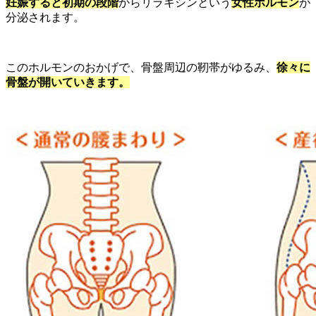
妊娠すると初期の段階
からリラキシンという
女性ホルモン
が
分泌されます。
このホルモンのおかげで、骨盤周辺の靭帯がゆるみ、
徐々に
骨盤が開いていきます。