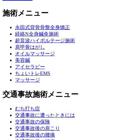
施術メニュー
永田式背骨骨盤全身矯正
経絡N全身鍼灸施術
超音波ハイボルテージ施術
肩甲骨はがし
オイルマッサージ
美容鍼
アイセラピー
ちょいトレEMS
マッサージ
交通事故施術メニュー
むち打ち症
交通事故に遭ったときには
交通事故の保険
交通事故後の肩こり
交通事故後の腰痛