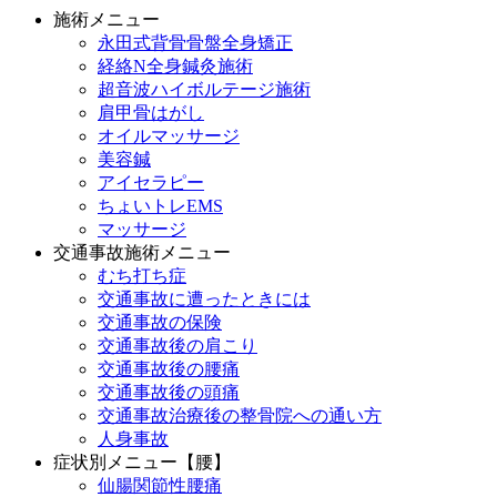
施術メニュー
永田式背骨骨盤全身矯正
経絡N全身鍼灸施術
超音波ハイボルテージ施術
肩甲骨はがし
オイルマッサージ
美容鍼
アイセラピー
ちょいトレEMS
マッサージ
交通事故施術メニュー
むち打ち症
交通事故に遭ったときには
交通事故の保険
交通事故後の肩こり
交通事故後の腰痛
交通事故後の頭痛
交通事故治療後の整骨院への通い方
人身事故
症状別メニュー【腰】
仙腸関節性腰痛