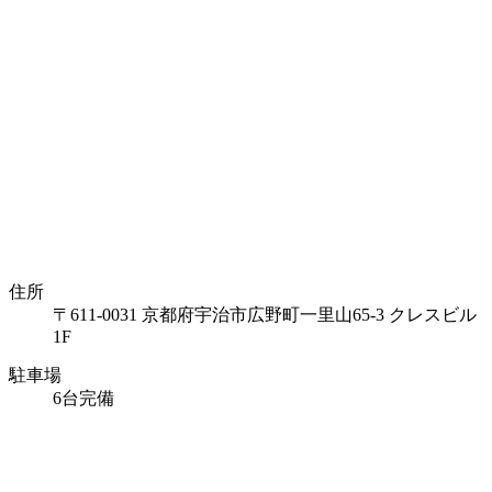
住所
〒611-0031 京都府宇治市広野町一里山65-3 クレスビル
1F
駐車場
6台完備