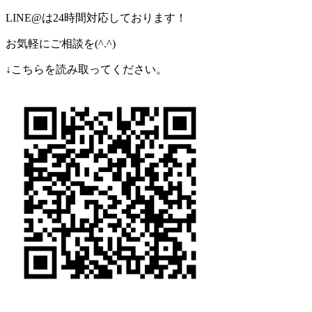
LINE@
は
24
時間対応しております！
お気軽にご相談を
(^.^)
↓
こちらを読み取ってください。