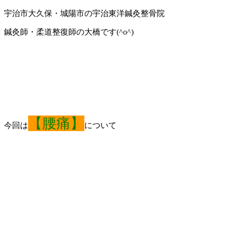
宇治市大久保・城陽市の宇治東洋鍼灸整骨院
鍼灸師・柔道整復師の大橋です
(^o^)
【腰痛】
今回は
について