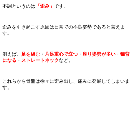
不調というのは
「歪み」
です。
歪みを引き起こす原因は日常での不良姿勢であると言えま
す。
例えば、
足を組む
・
片足重心で立つ
・
座り姿勢が多い
・
猫背
になる
・
ストレートネック
など。
これらから骨盤は徐々に歪み出し、痛みに発展してしまいま
す。