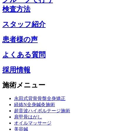
検査方法
スタッフ紹介
患者様の声
よくある質問
採用情報
施術メニュー
永田式背骨骨盤全身矯正
経絡N全身鍼灸施術
超音波ハイボルテージ施術
肩甲骨はがし
オイルマッサージ
美容鍼