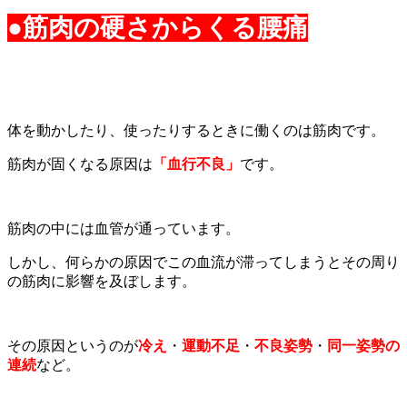
●
筋肉の硬さからくる腰痛
体を動かしたり、使ったりするときに働くのは筋肉です。
筋肉が固くなる原因は
「血行不良」
です。
筋肉の中には血管が通っています。
しかし、何らかの原因でこの血流が滞ってしまうとその周り
の筋肉に影響を及ぼします。
その原因というのが
冷え
・
運動不足
・
不良姿勢
・
同一姿勢の
連続
など。