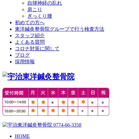
自律神経の乱れ
肩こり
ぎっくり腰
初めての方へ
東洋鍼灸整骨院グループで行う検査方法
スタッフ紹介
よくある質問
コロナ対策に関して
ブログ
採用情報
HOME