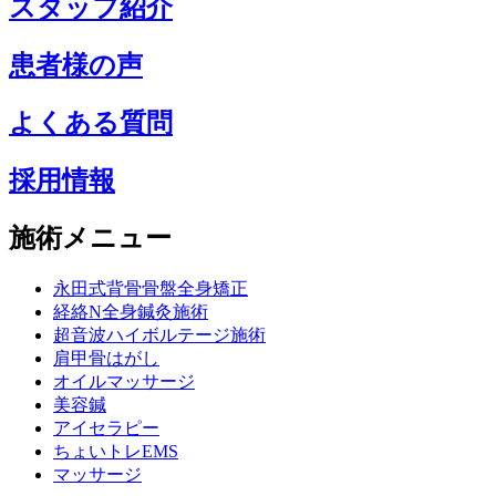
スタッフ紹介
患者様の声
よくある質問
採用情報
施術メニュー
永田式背骨骨盤全身矯正
経絡N全身鍼灸施術
超音波ハイボルテージ施術
肩甲骨はがし
オイルマッサージ
美容鍼
アイセラピー
ちょいトレEMS
マッサージ