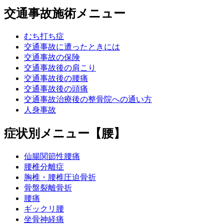
交通事故施術メニュー
むち打ち症
交通事故に遭ったときには
交通事故の保険
交通事故後の肩こり
交通事故後の腰痛
交通事故後の頭痛
交通事故治療後の整骨院への通い方
人身事故
症状別メニュー【腰】
仙腸関節性腰痛
腰椎分離症
胸椎・腰椎圧迫骨折
骨盤裂離骨折
腰痛
ギックリ腰
坐骨神経痛