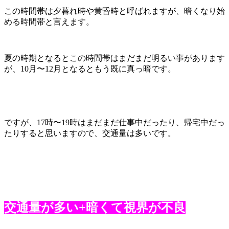
この時間帯は夕暮れ時や黄昏時と呼ばれますが、暗くなり始
める時間帯と言えます。
夏の時期となるとこの時間帯はまだまだ明るい事があります
が、
10
月〜
12
月となるともう既に真っ暗です。
ですが、
17
時〜
19
時はまだまだ仕事中だったり、帰宅中だっ
たりすると思いますので、交通量は多いです。
交通量が多い
+
暗くて視界が不良