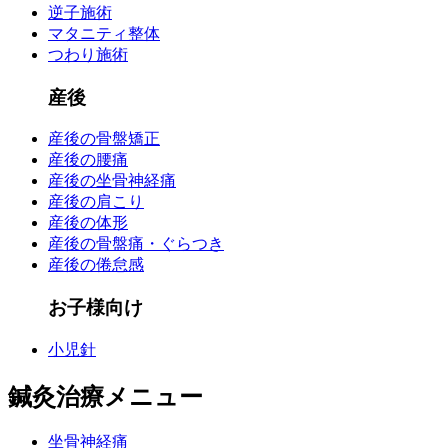
逆子施術
マタニティ整体
つわり施術
産後
産後の骨盤矯正
産後の腰痛
産後の坐骨神経痛
産後の肩こり
産後の体形
産後の骨盤痛・ぐらつき
産後の倦怠感
お子様向け
小児針
鍼灸治療メニュー
坐骨神経痛