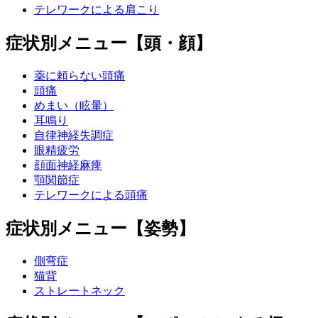
テレワークによる肩こり
症状別メニュー【頭・顔】
薬に頼らない頭痛
頭痛
めまい（眩暈）
耳鳴り
自律神経失調症
眼精疲労
顔面神経麻痺
顎関節症
テレワークによる頭痛
症状別メニュー【姿勢】
側弯症
猫背
ストレートネック