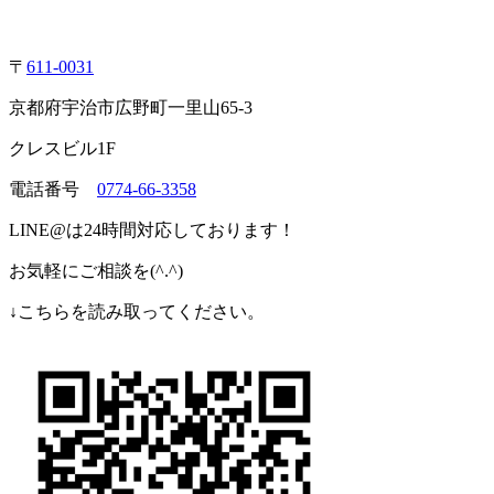
〒
611-0031
京都府宇治市広野町一里山
65-3
クレスビル
1F
電話番号
0774-66-3358
LINE@
は
24
時間対応しております！
お気軽にご相談を
(^.^)
↓
こちらを読み取ってください。