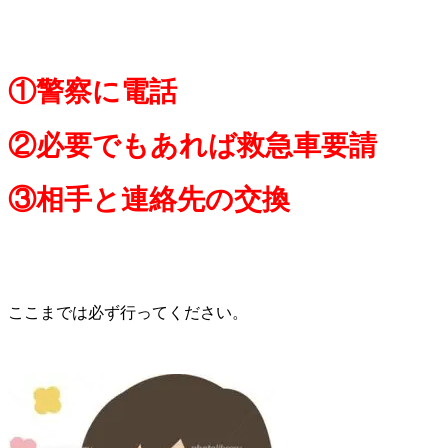
①警察に電話
②必要でもあれば救急車要請
③相手と連絡先の交換
ここまでは必ず行ってください。