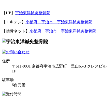
【
HP
】
宇治東洋鍼灸整骨院
【エキテン】
京都府 宇治市 宇治東洋鍼灸整骨院
【接骨ネット】
京都府 宇治市 宇治東洋鍼灸整骨院
住所
〒611-0031 京都府宇治市広野町一里山65-3 クレスビル
1F
駐車場
6台完備