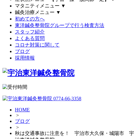
マタニティメニュー
▼
鍼灸治療メニュー
▼
初めての方へ
東洋鍼灸整骨院グループで行う検査方法
スタッフ紹介
よくある質問
コロナ対策に関して
ブログ
採用情報
HOME
>
ブログ
>
秋は交通事故に注意を！ 宇治市大久保・城陽市 宇