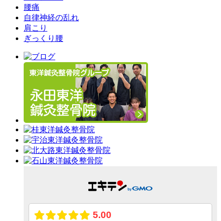
腰痛
自律神経の乱れ
肩こり
ぎっくり腰