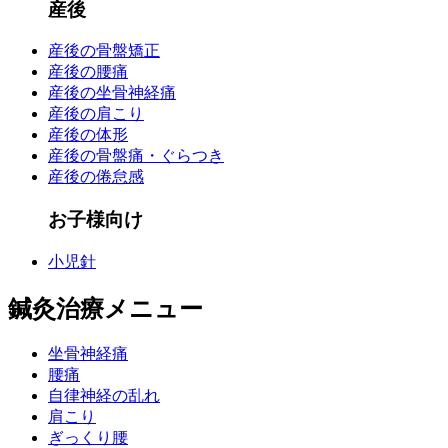
産後
産後の骨盤矯正
産後の腰痛
産後の坐骨神経痛
産後の肩こり
産後の体形
産後の骨盤痛・ぐらつき
産後の倦怠感
お子様向け
小児針
鍼灸治療メニュー
坐骨神経痛
腰痛
自律神経の乱れ
肩こり
ぎっくり腰