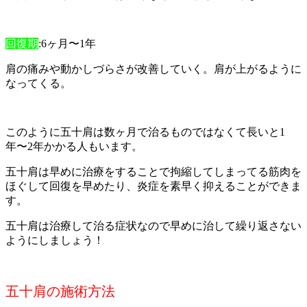
回復期
:6ヶ月〜1年
肩の痛みや動かしづらさが改善していく。肩が上がるように
なってくる。
このように五十肩は数ヶ月で治るものではなくて長いと1
年〜2年かかる人もいます。
五十肩は早めに治療をすることで拘縮してしまってる筋肉を
ほぐして回復を早めたり、炎症を素早く抑えることができま
す。
五十肩は治療して治る症状なので早めに治して繰り返さない
ようにしましょう！
五十肩の施術方法