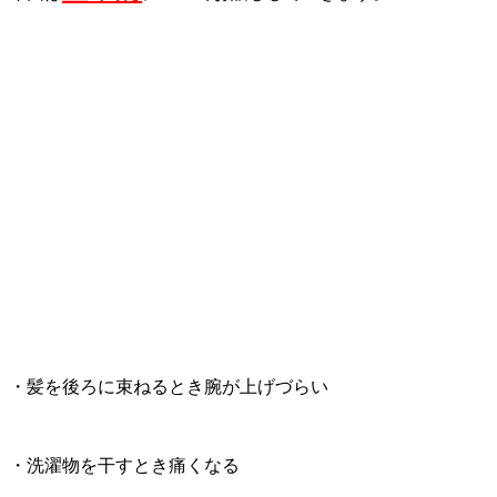
・髪を後ろに束ねるとき腕が上げづらい
・洗濯物を干すとき痛くなる