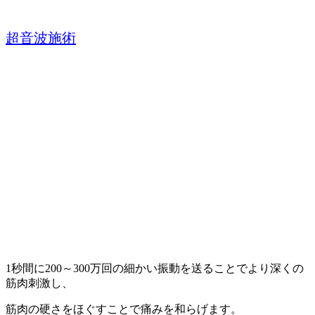
超音波施術
1秒間に200～300万回の
細かい振動を送ることで
より深くの
筋肉刺激し、
筋肉の硬さをほぐすことで痛みを和らげます。