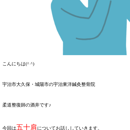
こんにちは(^ ^)
宇治市大久保・城陽市の宇治東洋鍼灸整骨院
柔道整復師の酒井です♪
五十肩
今回は
についてお話ししていきます。