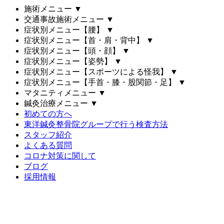
施術メニュー
▼
交通事故施術メニュー
▼
症状別メニュー【腰】
▼
症状別メニュー【首・肩・背中】
▼
症状別メニュー【頭・顔】
▼
症状別メニュー【姿勢】
▼
症状別メニュー【スポーツによる怪我】
▼
症状別メニュー【手首・膝・股関節・足】
▼
マタニティメニュー
▼
鍼灸治療メニュー
▼
初めての方へ
東洋鍼灸整骨院グループで行う検査方法
スタッフ紹介
よくある質問
コロナ対策に関して
ブログ
採用情報