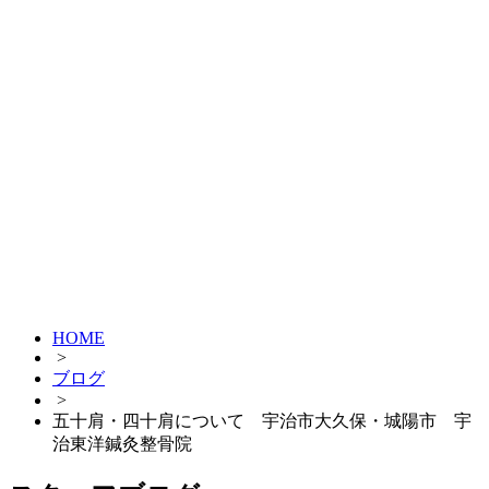
HOME
>
ブログ
>
五十肩・四十肩について 宇治市大久保・城陽市 宇
治東洋鍼灸整骨院