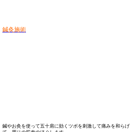
鍼灸施術
鍼やお灸を使って五十肩に効くツボを刺激して痛みを和らげ