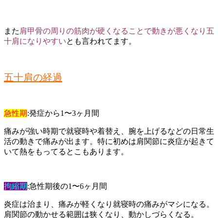
また
肩甲骨の周りの筋肉が硬くなることで動きが悪くなり五
十肩になりやすい
とも言われてます。
五十肩の経過
急性期
:発症から1〜3ヶ月間
痛みが強い時期で就寝時や着替え、腕を上げるなどの日常生
活の動きで痛みが出ます。特に初めは肩関節に炎症が起きて
いて熱をもってるとこもあります。
拘縮期
:急性期後の1〜6ヶ月間
炎症は治まり、痛みが軽くなり就寝時の痛みがマシになる。
肩関節の動かせる範囲は狭くなり、動かしづらくなる。