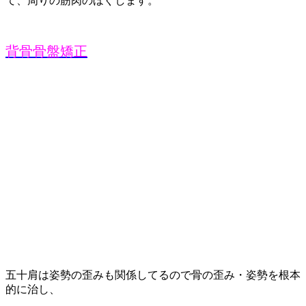
て、周りの筋肉のほぐします。
背骨骨盤矯正
五十肩は姿勢の歪みも関係してるので
骨の歪み・姿勢を根本
的に治し、