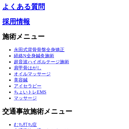
よくある質問
採用情報
施術メニュー
永田式背骨骨盤全身矯正
経絡N全身鍼灸施術
超音波ハイボルテージ施術
肩甲骨はがし
オイルマッサージ
美容鍼
アイセラピー
ちょいトレEMS
マッサージ
交通事故施術メニュー
むち打ち症