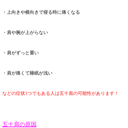
・上向きや横向きで寝る時に痛くなる
・肩や腕が上がらない
・肩がずっと重い
・肩が痛くて睡眠が浅い
などの症状1つでもある人は五十肩の可能性があります！
五十肩の原因