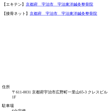
【エキテン】
京都府 宇治市 宇治東洋鍼灸整骨院
【接骨ネット】
京都府 宇治市 宇治東洋鍼灸整骨院
住所
〒611-0031 京都府宇治市広野町一里山65-3 クレスビル
1F
駐車場
6台完備