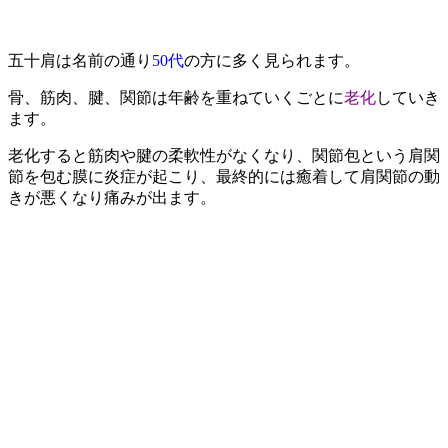
五十肩は名前の通り
50代
の方に多く見られます。
骨、筋肉、腱、関節は年齢を重ねていくごとに
老化
していき
ます。
老化すると筋肉や腱の柔軟性がなくなり、関節包という肩関
節を包む膜に炎症が起こり、最終的には癒着して肩関節の動
きが悪くなり痛みが出ます。