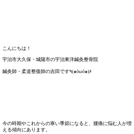
こんにちは！
宇治市大久保・城陽市の宇治東洋鍼灸整骨院
鍼灸師・柔道整復師の吉田です٩(๑òωó๑)۶
今の時期やこれからの寒い季節になると、腰痛に悩む人が増
える傾向にあります。