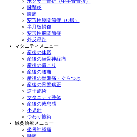
ボクサー骨折（中手骨骨折）
腱鞘炎
膝痛
変形性膝関節症（O脚）
半月板損傷
変形性股関節症
外反母趾
マタニティメニュー
産後の体形
産後の坐骨神経痛
産後の肩こり
産後の腰痛
産後の骨盤痛・ぐらつき
産後の骨盤矯正
逆子施術
マタニティ整体
産後の倦怠感
小児針
つわり施術
鍼灸治療メニュー
坐骨神経痛
腰痛