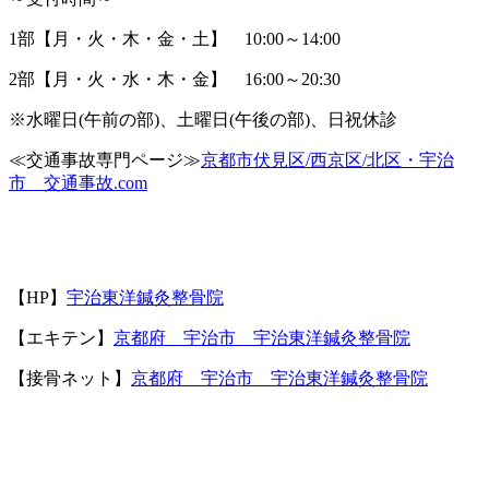
1部【月・火・木・金・土】 10:00～14:00
2部【月・火・水・木・金】 16:00～20:30
※水曜日(午前の部)、土曜日(午後の部)、日祝休診
≪交通事故専門ページ≫
京都市伏見区/西京区/北区・宇治
市 交通事故.com
【HP】
宇治東洋鍼灸整骨院
【エキテン】
京都府 宇治市 宇治東洋鍼灸整骨院
【接骨ネット】
京都府 宇治市 宇治東洋鍼灸整骨院