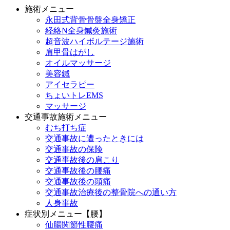
施術メニュー
永田式背骨骨盤全身矯正
経絡N全身鍼灸施術
超音波ハイボルテージ施術
肩甲骨はがし
オイルマッサージ
美容鍼
アイセラピー
ちょいトレEMS
マッサージ
交通事故施術メニュー
むち打ち症
交通事故に遭ったときには
交通事故の保険
交通事故後の肩こり
交通事故後の腰痛
交通事故後の頭痛
交通事故治療後の整骨院への通い方
人身事故
症状別メニュー【腰】
仙腸関節性腰痛