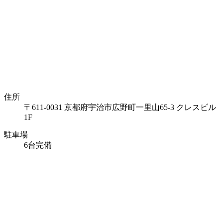
住所
〒611-0031 京都府宇治市広野町一里山65-3 クレスビル
1F
駐車場
6台完備