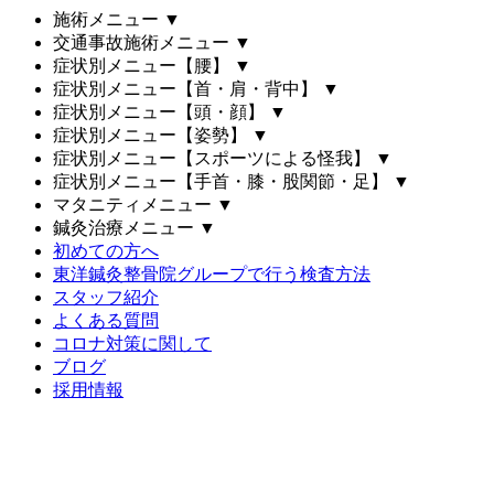
施術メニュー
▼
交通事故施術メニュー
▼
症状別メニュー【腰】
▼
症状別メニュー【首・肩・背中】
▼
症状別メニュー【頭・顔】
▼
症状別メニュー【姿勢】
▼
症状別メニュー【スポーツによる怪我】
▼
症状別メニュー【手首・膝・股関節・足】
▼
マタニティメニュー
▼
鍼灸治療メニュー
▼
初めての方へ
東洋鍼灸整骨院グループで行う検査方法
スタッフ紹介
よくある質問
コロナ対策に関して
ブログ
採用情報