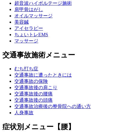
超音波ハイボルテージ施術
肩甲骨はがし
オイルマッサージ
美容鍼
アイセラピー
ちょいトレEMS
マッサージ
交通事故施術メニュー
むち打ち症
交通事故に遭ったときには
交通事故の保険
交通事故後の肩こり
交通事故後の腰痛
交通事故後の頭痛
交通事故治療後の整骨院への通い方
人身事故
症状別メニュー【腰】