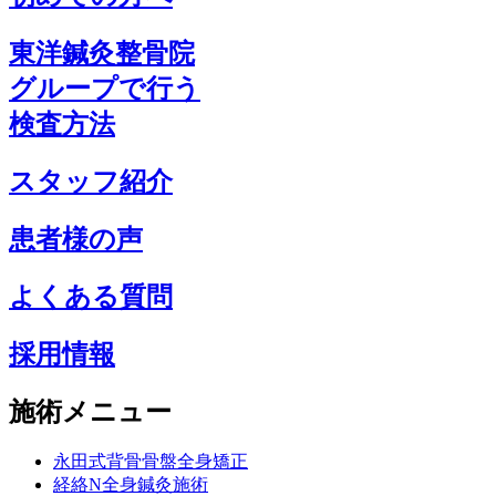
東洋鍼灸整骨院
グループで行う
検査方法
スタッフ紹介
患者様の声
よくある質問
採用情報
施術メニュー
永田式背骨骨盤全身矯正
経絡N全身鍼灸施術