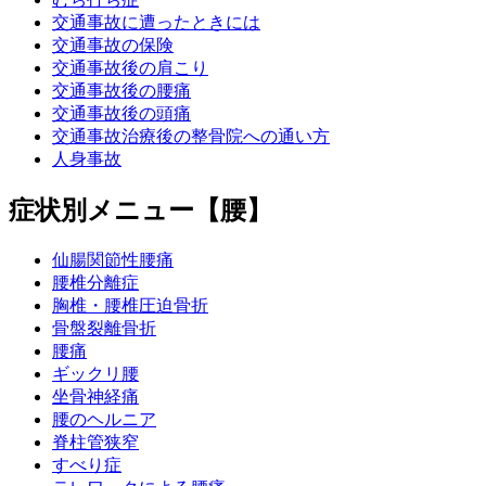
交通事故に遭ったときには
交通事故の保険
交通事故後の肩こり
交通事故後の腰痛
交通事故後の頭痛
交通事故治療後の整骨院への通い方
人身事故
症状別メニュー【腰】
仙腸関節性腰痛
腰椎分離症
胸椎・腰椎圧迫骨折
骨盤裂離骨折
腰痛
ギックリ腰
坐骨神経痛
腰のヘルニア
脊柱管狭窄
すべり症