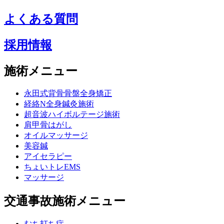
よくある質問
採用情報
施術メニュー
永田式背骨骨盤全身矯正
経絡N全身鍼灸施術
超音波ハイボルテージ施術
肩甲骨はがし
オイルマッサージ
美容鍼
アイセラピー
ちょいトレEMS
マッサージ
交通事故施術メニュー
むち打ち症