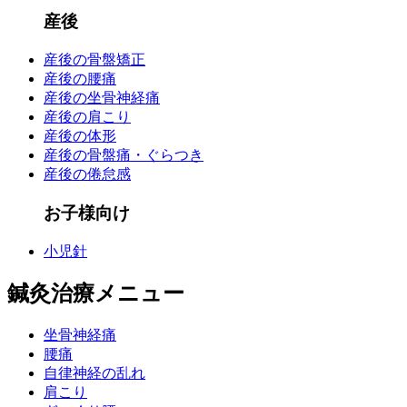
産後
産後の骨盤矯正
産後の腰痛
産後の坐骨神経痛
産後の肩こり
産後の体形
産後の骨盤痛・ぐらつき
産後の倦怠感
お子様向け
小児針
鍼灸治療メニュー
坐骨神経痛
腰痛
自律神経の乱れ
肩こり