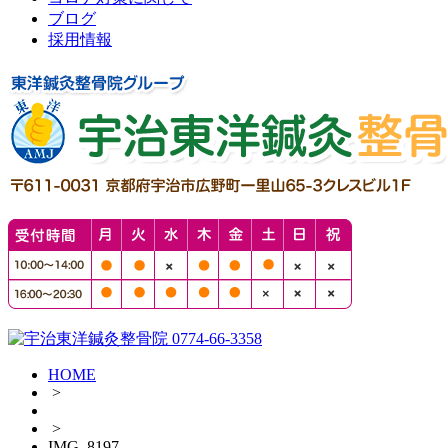
ブログ
採用情報
HOME
>
>
IMG_8197