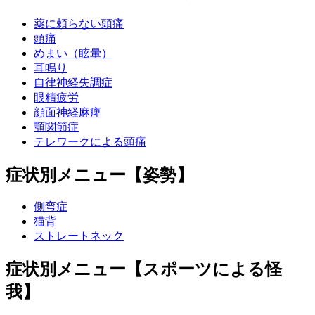
薬に頼らない頭痛
頭痛
めまい（眩暈）
耳鳴り
自律神経失調症
眼精疲労
顔面神経麻痺
顎関節症
テレワークによる頭痛
症状別メニュー【姿勢】
側弯症
猫背
ストレートネック
症状別メニュー【スポーツによる怪
我】