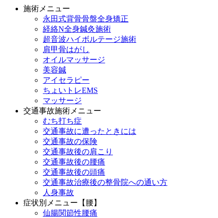
施術メニュー
永田式背骨骨盤全身矯正
経絡N全身鍼灸施術
超音波ハイボルテージ施術
肩甲骨はがし
オイルマッサージ
美容鍼
アイセラピー
ちょいトレEMS
マッサージ
交通事故施術メニュー
むち打ち症
交通事故に遭ったときには
交通事故の保険
交通事故後の肩こり
交通事故後の腰痛
交通事故後の頭痛
交通事故治療後の整骨院への通い方
人身事故
症状別メニュー【腰】
仙腸関節性腰痛