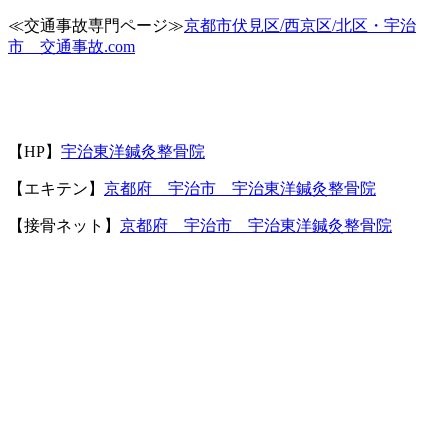
≪交通事故専門ページ≫
京都市伏見区/西京区/北区・宇治
市 交通事故.com
【HP】
宇治東洋鍼灸整骨院
【エキテン】
京都府 宇治市 宇治東洋鍼灸整骨院
【接骨ネット】
京都府 宇治市 宇治東洋鍼灸整骨院