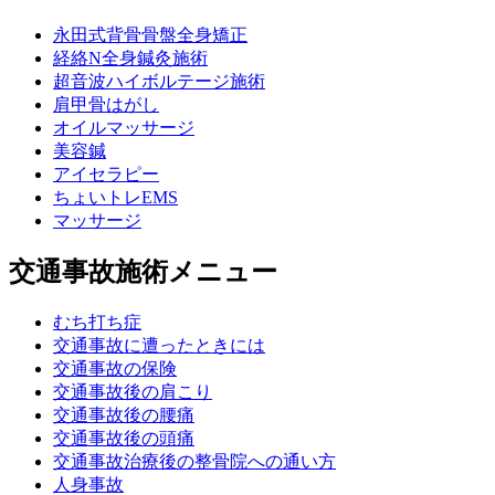
永田式背骨骨盤全身矯正
経絡N全身鍼灸施術
超音波ハイボルテージ施術
肩甲骨はがし
オイルマッサージ
美容鍼
アイセラピー
ちょいトレEMS
マッサージ
交通事故施術メニュー
むち打ち症
交通事故に遭ったときには
交通事故の保険
交通事故後の肩こり
交通事故後の腰痛
交通事故後の頭痛
交通事故治療後の整骨院への通い方
人身事故