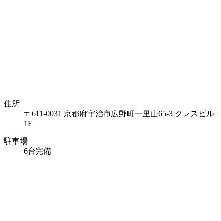
住所
〒611-0031 京都府宇治市広野町一里山65-3 クレスビル
1F
駐車場
6台完備