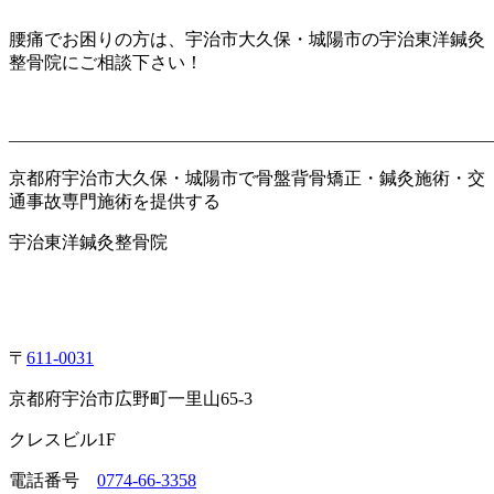
腰痛でお困りの方は、宇治市大久保・城陽市の宇治東洋鍼灸
整骨院にご相談下さい！
———————————————————————————
京都府宇治市大久保・城陽市で骨盤背骨矯正・鍼灸施術・交
通事故専門施術を提供する
宇治東洋鍼灸整骨院
〒
611-0031
京都府宇治市広野町一里山65-3
クレスビル1F
電話番号
0774-66-3358