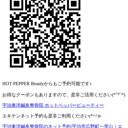
HOT PEPPER Beautyからもご予約可能です♪
お得なクーポンもありますので、是非ご活用ください(*´꒳`*)
宇治東洋鍼灸整骨院 ホットペッパービューティー
エキテンネット予約も是非ご利用ください(*^^)v
宇治東洋鍼灸整骨院のネット予約/宇治市広野町一里山｜エ