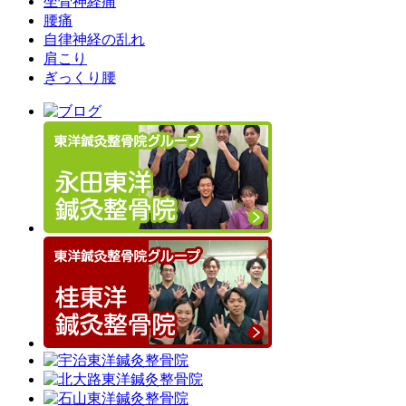
坐骨神経痛
腰痛
自律神経の乱れ
肩こり
ぎっくり腰