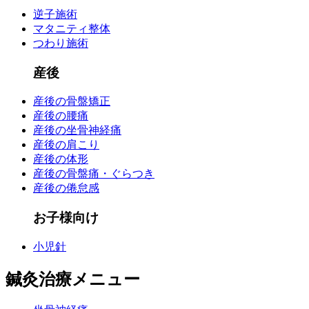
逆子施術
マタニティ整体
つわり施術
産後
産後の骨盤矯正
産後の腰痛
産後の坐骨神経痛
産後の肩こり
産後の体形
産後の骨盤痛・ぐらつき
産後の倦怠感
お子様向け
小児針
鍼灸治療メニュー