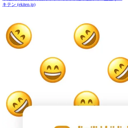
キテン (ekiten.jp)