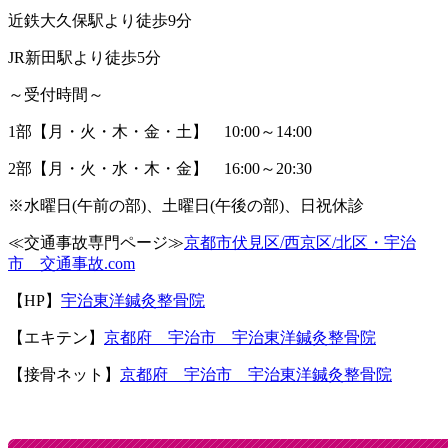
近鉄大久保駅より徒歩9分
JR新田駅より徒歩5分
～受付時間～
1部【月・火・木・金・土】 10:00～14:00
2部【月・火・水・木・金】 16:00～20:30
※水曜日(午前の部)、土曜日(午後の部)、日祝休診
≪交通事故専門ページ≫
京都市伏見区/西京区/北区・宇治
市 交通事故.com
【HP】
宇治東洋鍼灸整骨院
【エキテン】
京都府 宇治市 宇治東洋鍼灸整骨院
【接骨ネット】
京都府 宇治市 宇治東洋鍼灸整骨院