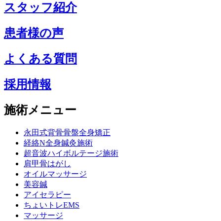
スタッフ紹介
患者様の声
よくある質問
採用情報
施術メニュー
永田式背骨骨盤全身矯正
経絡N全身鍼灸施術
超音波ハイボルテージ施術
肩甲骨はがし
オイルマッサージ
美容鍼
アイセラピー
ちょいトレEMS
マッサージ