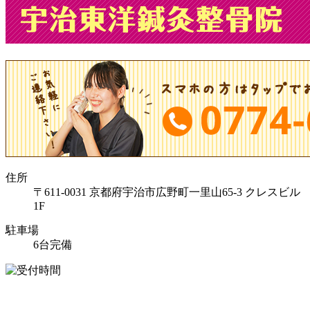
住所
〒611-0031 京都府宇治市広野町一里山65-3 クレスビル
1F
駐車場
6台完備