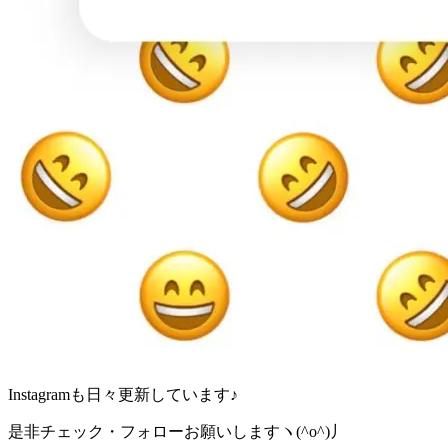
Instagramも日々更新しています♪
是非チェック・フォローお願いしますヽ(^o^)丿