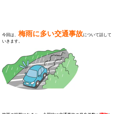
梅雨に多い交通事故
今回は、
について話して
いきます。