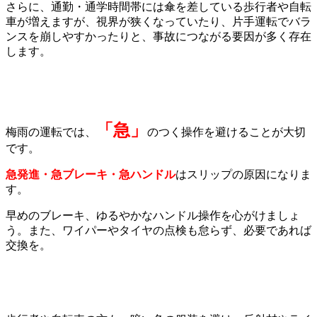
さらに、通勤・通学時間帯には傘を差している歩行者や自転
車が増えますが、視界が狭くなっていたり、片手運転でバラ
ンスを崩しやすかったりと、事故につながる要因が多く存在
します。
「急」
梅雨の運転では、
のつく操作を避けることが大切
です。
急発進・急ブレーキ・急ハンドル
はスリップの原因になりま
す。
早めのブレーキ、ゆるやかなハンドル操作を心がけましょ
う。また、ワイパーやタイヤの点検も怠らず、必要であれば
交換を。