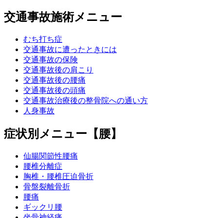
交通事故施術メニュー
むち打ち症
交通事故に遭ったときには
交通事故の保険
交通事故後の肩こり
交通事故後の腰痛
交通事故後の頭痛
交通事故治療後の整骨院への通い方
人身事故
症状別メニュー【腰】
仙腸関節性腰痛
腰椎分離症
胸椎・腰椎圧迫骨折
骨盤裂離骨折
腰痛
ギックリ腰
坐骨神経痛