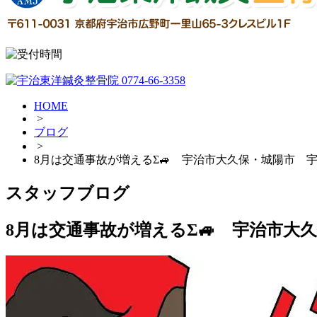
HOME
>
ブログ
>
8月は交通事故が増えるΣ🚙 宇治市大久保・城陽市 
スタッフブログ
8月は交通事故が増えるΣ🚙 宇治市大