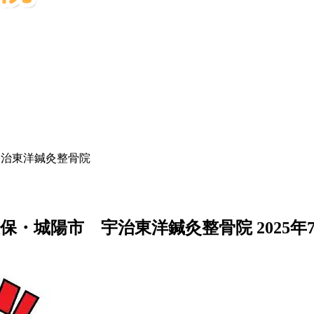
宇治東洋鍼灸整骨院
久保・城陽市 宇治東洋鍼灸整骨院
2025年