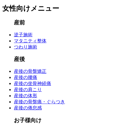
女性向けメニュー
産前
逆子施術
マタニティ整体
つわり施術
産後
産後の骨盤矯正
産後の腰痛
産後の坐骨神経痛
産後の肩こり
産後の体形
産後の骨盤痛・ぐらつき
産後の倦怠感
お子様向け