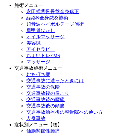
施術メニュー
永田式背骨骨盤全身矯正
経絡N全身鍼灸施術
超音波ハイボルテージ施術
肩甲骨はがし
オイルマッサージ
美容鍼
アイセラピー
ちょいトレEMS
マッサージ
交通事故施術メニュー
むち打ち症
交通事故に遭ったときには
交通事故の保険
交通事故後の肩こり
交通事故後の腰痛
交通事故後の頭痛
交通事故治療後の整骨院への通い方
人身事故
症状別メニュー【腰】
仙腸関節性腰痛