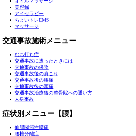
オイルマッサージ
美容鍼
アイセラピー
ちょいトレEMS
マッサージ
交通事故施術メニュー
むち打ち症
交通事故に遭ったときには
交通事故の保険
交通事故後の肩こり
交通事故後の腰痛
交通事故後の頭痛
交通事故治療後の整骨院への通い方
人身事故
症状別メニュー【腰】
仙腸関節性腰痛
腰椎分離症