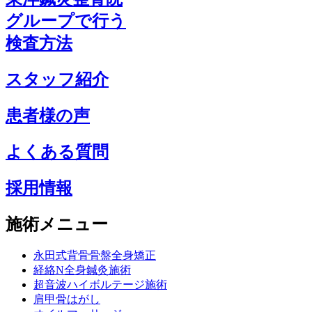
グループで行う
検査方法
スタッフ紹介
患者様の声
よくある質問
採用情報
施術メニュー
永田式背骨骨盤全身矯正
経絡N全身鍼灸施術
超音波ハイボルテージ施術
肩甲骨はがし