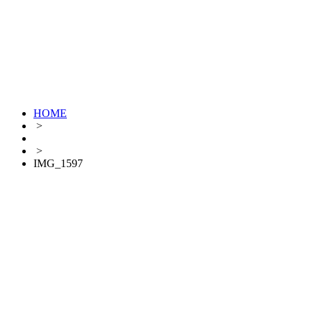
HOME
>
>
IMG_1597