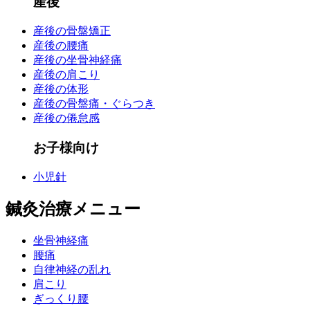
産後
産後の骨盤矯正
産後の腰痛
産後の坐骨神経痛
産後の肩こり
産後の体形
産後の骨盤痛・ぐらつき
産後の倦怠感
お子様向け
小児針
鍼灸治療メニュー
坐骨神経痛
腰痛
自律神経の乱れ
肩こり
ぎっくり腰