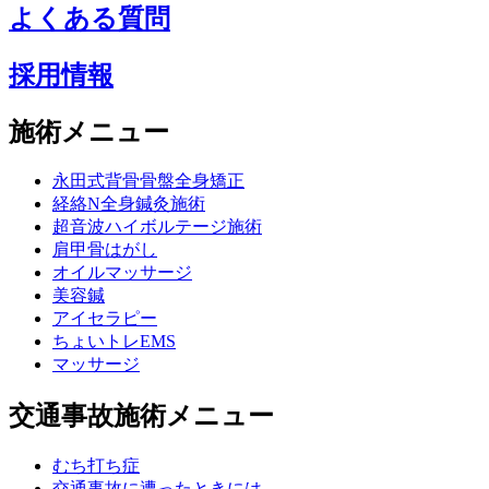
よくある質問
採用情報
施術メニュー
永田式背骨骨盤全身矯正
経絡N全身鍼灸施術
超音波ハイボルテージ施術
肩甲骨はがし
オイルマッサージ
美容鍼
アイセラピー
ちょいトレEMS
マッサージ
交通事故施術メニュー
むち打ち症
交通事故に遭ったときには