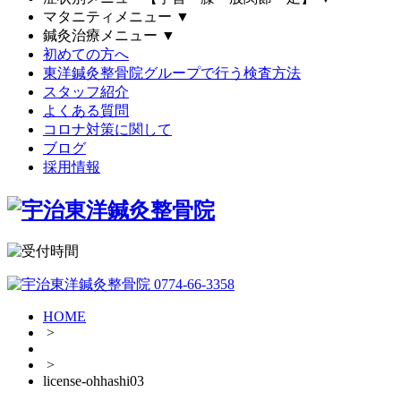
マタニティメニュー
▼
鍼灸治療メニュー
▼
初めての方へ
東洋鍼灸整骨院グループで行う検査方法
スタッフ紹介
よくある質問
コロナ対策に関して
ブログ
採用情報
HOME
>
>
license-ohhashi03