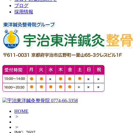
ブログ
採用情報
HOME
>
>
IMG_7607