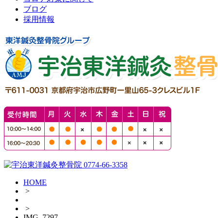
ブログ
採用情報
HOME
>
>
IMG_7297