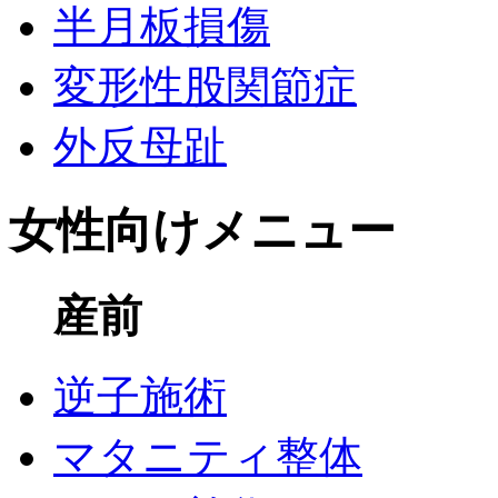
半月板損傷
変形性股関節症
外反母趾
女性向けメニュー
産前
逆子施術
マタニティ整体