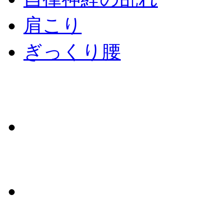
肩こり
ぎっくり腰