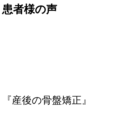
患者様の声
『産後の骨盤矯正』