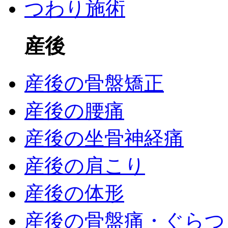
つわり施術
産後
産後の骨盤矯正
産後の腰痛
産後の坐骨神経痛
産後の肩こり
産後の体形
産後の骨盤痛・ぐらつ