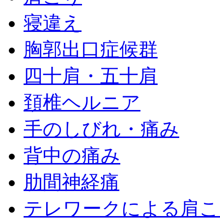
寝違え
胸郭出口症候群
四十肩・五十肩
頚椎ヘルニア
手のしびれ・痛み
背中の痛み
肋間神経痛
テレワークによる肩こ