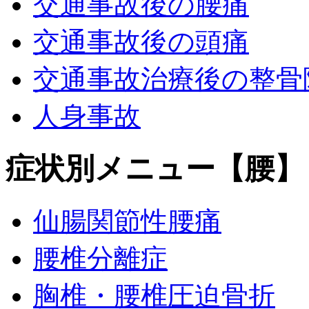
交通事故後の腰痛
交通事故後の頭痛
交通事故治療後の整骨
人身事故
症状別メニュー【腰】
仙腸関節性腰痛
腰椎分離症
胸椎・腰椎圧迫骨折