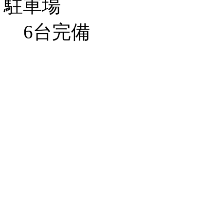
駐車場
6台完備