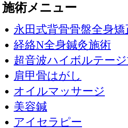
施術メニュー
永田式背骨骨盤全身矯
経絡N全身鍼灸施術
超音波ハイボルテージ
肩甲骨はがし
オイルマッサージ
美容鍼
アイセラピー