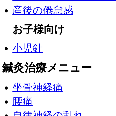
産後の倦怠感
お子様向け
小児針
鍼灸治療メニュー
坐骨神経痛
腰痛
自律神経の乱れ