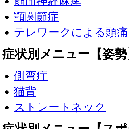
顔面神経麻痺
顎関節症
テレワークによる頭痛
症状別メニュー【姿勢
側弯症
猫背
ストレートネック
症状別メニュー【スポ