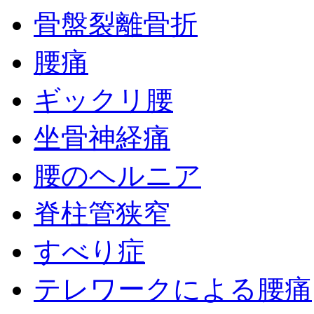
骨盤裂離骨折
腰痛
ギックリ腰
坐骨神経痛
腰のヘルニア
脊柱管狭窄
すべり症
テレワークによる腰痛